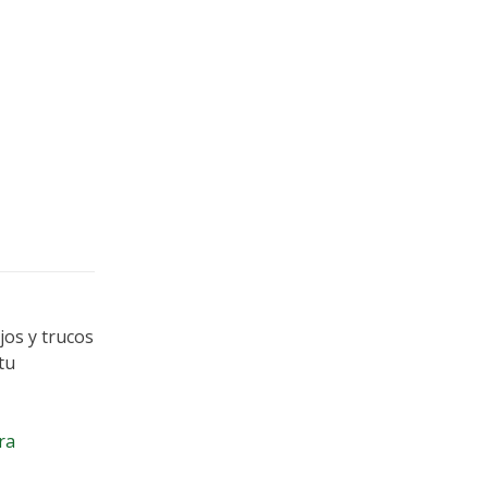
jos y trucos
tu
ra