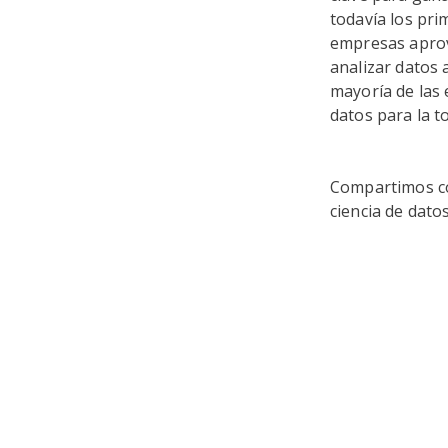
todavía los pri
empresas aprove
analizar datos 
mayoría de las 
datos para la t
Compartimos con
ciencia de dato