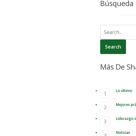
Búsqueda
Más De Sh
Lo último
Mejores prá
Liderazgo i
Noticias