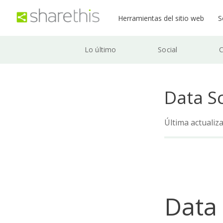
Herramientas del sitio web
S
Lo último
Social
C
Data S
Última actualiz
Data