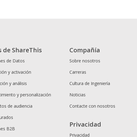
s de ShareThis
Compañía
nes de Datos
Sobre nosotros
ión y activación
Carreras
ión y análisis
Cultura de Ingeniería
cimiento y personalización
Noticias
os de audiencia
Contacte con nosotros
urados
Privacidad
nes B2B
Privacidad