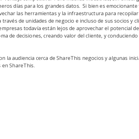
meros días para los grandes datos. Si bien es emocionante 
char las herramientas y la infraestructura para recopilar
a través de unidades de negocio e incluso de sus socios y cli
empresas todavía están lejos de aprovechar el potencial d
oma de decisiones, creando valor del cliente, y conduciendo 
 la audiencia cerca de ShareThis negocios y algunas inicia
s en ShareThis.