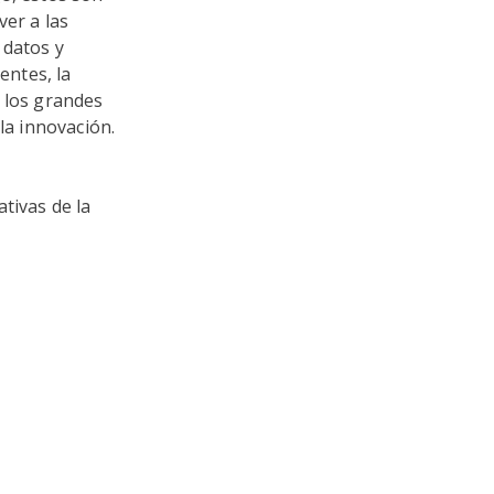
ver a las
 datos y
entes, la
e los grandes
la innovación.
tivas de la