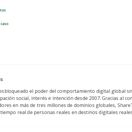
ntos
 caso
n ShareThis
is
esbloqueado el poder del comportamiento digital global si
ipación social, interés e intención desde 2007. Gracias al 
dores en más de tres millones de dominios globales, Share
 tiempo real de personas reales en destinos digitales reales