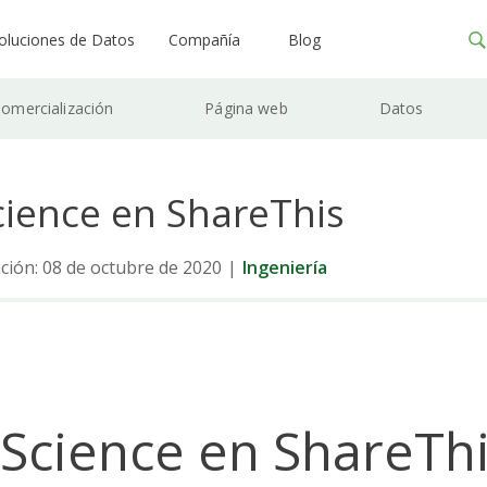
oluciones de Datos
Compañía
Blog
omercialización
Página web
Datos
cience en ShareThis
ación: 08 de octubre de 2020
|
Ingeniería
 Science en ShareTh