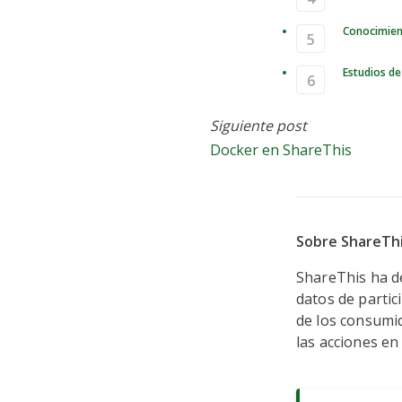
Conocimie
Estudios de
Docker e
Siguiente post
Docker en ShareThis
Sobre ShareTh
ShareThis ha d
datos de partic
de los consumi
las acciones en