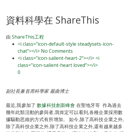
資料科學在 ShareThis
由
ShareThis
工程
<i class="icon-default-style steadysets-icon-
chat"></i> No Comments
<i class="icon-salient-heart-2"></i> <i
class="icon-salient-heart loved"></i>
0
副社長兼首席科學家 嚴曲博士
最近,我參加了
數據科技創新峰會
在聖地牙哥 作為過去
幾年此類活動的參與者,我肯定可以看到,各種企業採用數
據驅動思維的方式有所增加。 如今,除了高科技企業之外,
除了高科技企業之外,除了高科技企業之外,還有越來越多