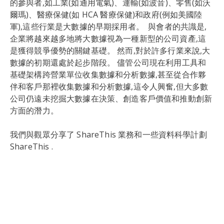
的參與者,如工業(如通用電氣)、運輸(如波音)、零售(如沃
爾瑪)、醫療保健(如 HCA 醫療保健)和政府(例如美國陸
軍),這些行業是大數據的早期採用者。 與會者的共識是,
企業將越來越多地將大數據視為一種新型的公司資產,這
是獲得競爭優勢的關鍵基礎。 然而,對於許多行業來說,大
數據的初期還處於起步階段。 儘管公司現在利用工具和
基礎架構跨營業單位收集數據和分析數據,甚至從合作夥
伴和客戶那裡收集數據和分析數據,這令人興奮,但大多數
公司仍遠未挖掘大數據在決策、創造客戶價值和推動創新
方面的潛力。
我們與觀眾分享了 ShareThis 業務和一些資料科學計劃
ShareThis .