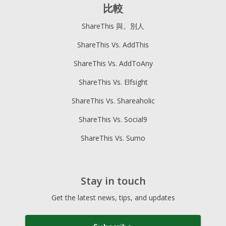
比較
ShareThis 與。別人
ShareThis Vs. AddThis
ShareThis Vs. AddToAny
ShareThis Vs. Elfsight
ShareThis Vs. Shareaholic
ShareThis Vs. Social9
ShareThis Vs. Sumo
Stay in touch
Get the latest news, tips, and updates