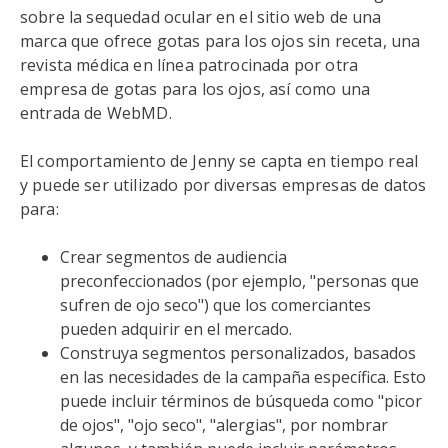
sobre la sequedad ocular en el sitio web de una
marca que ofrece gotas para los ojos sin receta, una
revista médica en línea patrocinada por otra
empresa de gotas para los ojos, así como una
entrada de WebMD.
El comportamiento de Jenny se capta en tiempo real
y puede ser utilizado por diversas empresas de datos
para:
Crear segmentos de audiencia
preconfeccionados (por ejemplo, "personas que
sufren de ojo seco") que los comerciantes
pueden adquirir en el mercado.
Construya segmentos personalizados, basados
en las necesidades de la campaña específica. Esto
puede incluir términos de búsqueda como "picor
de ojos", "ojo seco", "alergias", por nombrar