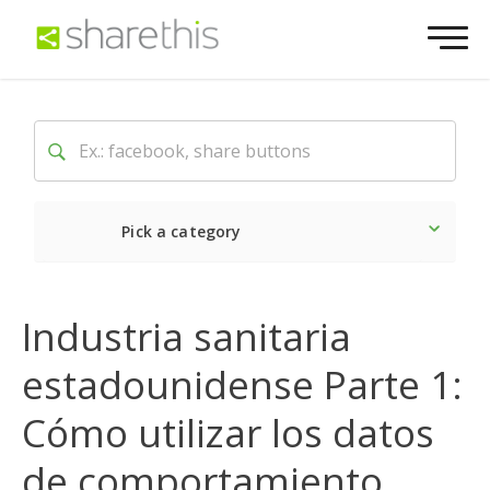
Pick a category
Lo último
Social
Come
Industria sanitaria
estadounidense Parte 1:
Cómo utilizar los datos
de comportamiento