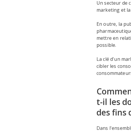
Un secteur de ce
marketing et la 
En outre, la pu
pharmaceutiques
mettre en relat
possible.
La clé d'un ma
cibler les cons
consommateurs, 
Comment 
t-il les
des fins 
Dans l'ensembl