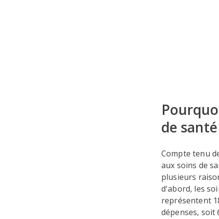
Pourquoi
de santé
Compte tenu de 
aux soins de sa
plusieurs raiso
d'abord, les so
représentent 18
dépenses, soit 