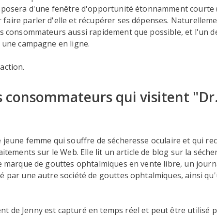
isposera d'une fenêtre d'opportunité étonnamment courte 
aire parler d'elle et récupérer ses dépenses. Naturellemen
les consommateurs aussi rapidement que possible, et l'un 
r une campagne en ligne.
action.
es consommateurs qui visitent "Dr
e jeune femme qui souffre de sécheresse oculaire et qui re
aitements sur le Web. Elle lit un article de blog sur la séch
ne marque de gouttes ophtalmiques en vente libre, un journ
é par une autre société de gouttes ophtalmiques, ainsi qu'u
 de Jenny est capturé en temps réel et peut être utilisé p