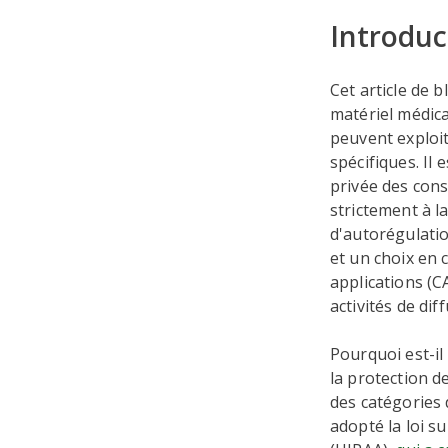
Introduc
Cet article de 
matériel médica
peuvent exploi
spécifiques. Il
privée des co
strictement à l
d'autorégulatio
et un choix en c
applications (CA
activités de dif
Pourquoi est-il
la protection d
des catégories 
adopté la loi s