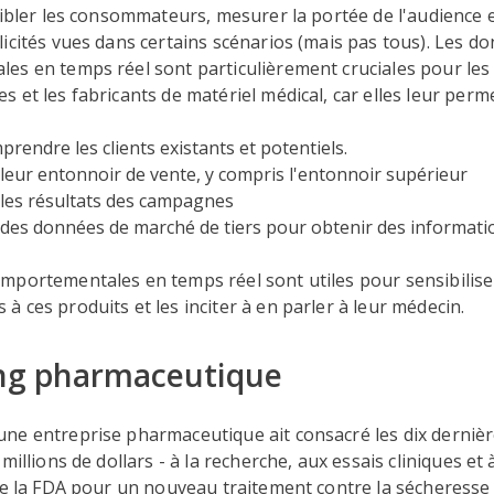
cibler les consommateurs, mesurer la portée de l'audience e
icités vues dans certains scénarios (mais pas tous). Les d
es en temps réel sont particulièrement cruciales pour les
 et les fabricants de matériel médical, car elles leur perme
rendre les clients existants et potentiels.
leur entonnoir de vente, y compris l'entonnoir supérieur
 les résultats des campagnes
des données de marché de tiers pour obtenir des informatio
mportementales en temps réel sont utiles pour sensibilise
 ces produits et les inciter à en parler à leur médecin.
ng pharmaceutique
ne entreprise pharmaceutique ait consacré les dix dernièr
millions de dollars - à la recherche, aux essais cliniques et 
de la FDA pour un nouveau traitement contre la sécheresse 