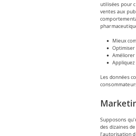
utilisées pour 
ventes aux publ
comportemental
pharmaceutiques
Mieux comp
Optimiser 
Améliorer
Appliquez 
Les données co
consommateurs à
Marketi
Supposons qu'u
des dizaines de 
l'autorisation 