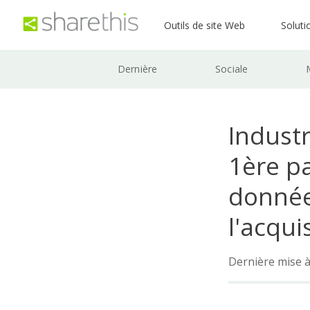
Outils de site Web
Soluti
Dernière
Sociale
Industr
1ère pa
donnée
l'acqui
Dernière mise à