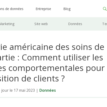
ons de données
Entreprise
Blog
Marketing
Site web
Données
Te
ie américaine des soins de 
rtie : Comment utiliser les
s comportementales pour
sition de clients ?
 jour le 17 mai 2023
|
Données