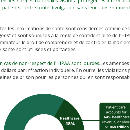
créé des normes nationales visant à protéger les informati
s patients contre toute divulgation sans leur consentement
outes les informations de santé sont considérées comme de
ées" et sont soumises à la règle de confidentialité de l'HIP
mmateur le droit de comprendre et de contrôler la manièr
 santé sont utilisées et partagées.
n cas de non-respect de l'HIPAA sont lourdes.
Les amendes 
dollars par infraction individuelle. En outre, les violations
eines de prison pour les personnes qui en sont responsab