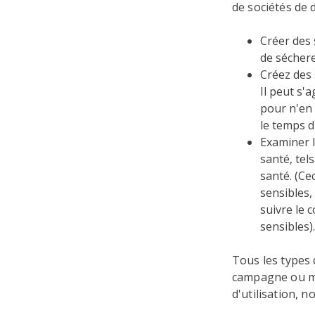
de sociétés de 
Créer des
de séchere
Créez des 
Il peut s'a
pour n'en 
le temps d
Examiner 
santé, tel
santé. (Ce
sensibles,
suivre le 
sensibles).
Tous les types 
campagne ou mo
d'utilisation, 