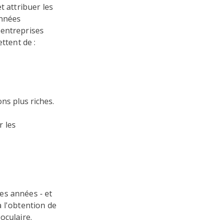
t attribuer les
onnées
 entreprises
ttent de :
ns plus riches.
r les
es années - et
à l'obtention de
oculaire.