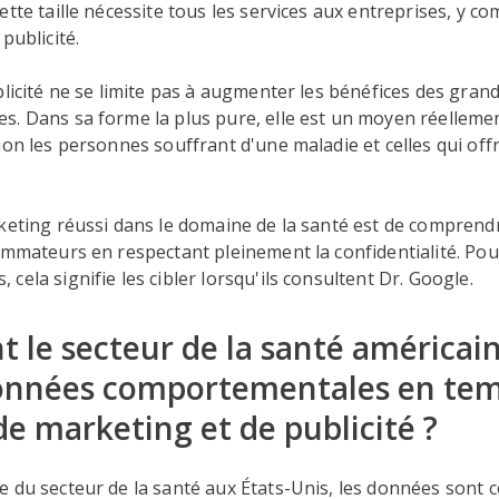
tte taille nécessite tous les services aux entreprises, y co
publicité.
blicité ne se limite pas à augmenter les bénéfices des gran
. Dans sa forme la plus pure, elle est un moyen réellemen
ion les personnes souffrant d'une maladie et celles qui of
rketing réussi dans le domaine de la santé est de compre
ommateurs en respectant pleinement la confidentialité. Pou
cela signifie les cibler lorsqu'ils consultent Dr. Google.
le secteur de la santé américain 
 données comportementales en tem
de marketing et de publicité ?
e du secteur de la santé aux États-Unis, les données son