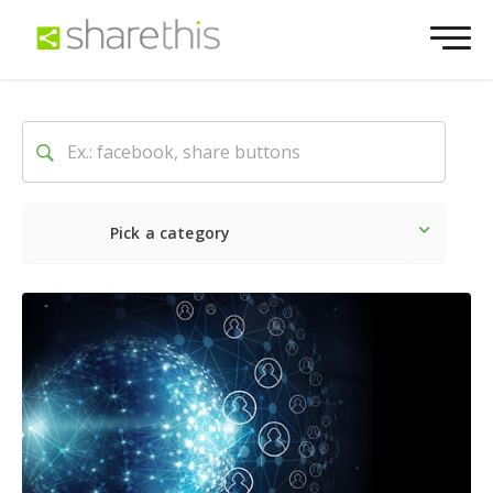
Pick a category
Lo último
Social
Comerc