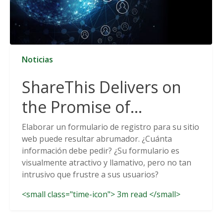
Noticias
ShareThis Delivers on
the Promise of
Cookieless Data
Elaborar un formulario de registro para su sitio
web puede resultar abrumador. ¿Cuánta
Solutions
información debe pedir? ¿Su formulario es
visualmente atractivo y llamativo, pero no tan
intrusivo que frustre a sus usuarios?
<small class="time-icon"> 3m read </small>