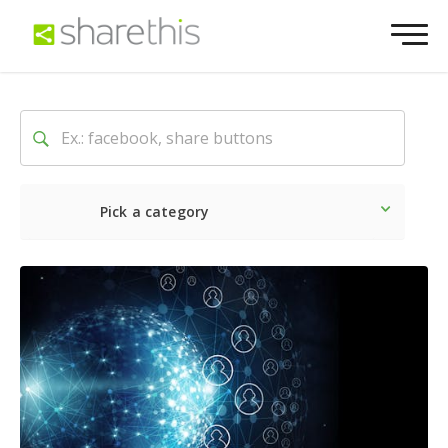
Pick a category
Lo último
Social
Comerc