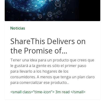
Noticias
ShareThis Delivers on
the Promise of
Cookieless Data
Tener una idea para un producto que crees que
le gustará a la gente es sólo el primer paso
Solutions
para llevarlo a los hogares de los
consumidores. A menos que tenga un plan claro
para comercializar ese producto...
<small class="time-icon"> 3m read </small>