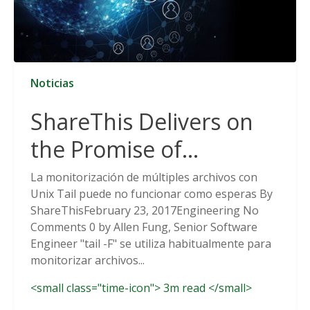
Noticias
ShareThis Delivers on
the Promise of
Cookieless Data
La monitorización de múltiples archivos con
Unix Tail puede no funcionar como esperas By
Solutions
ShareThisFebruary 23, 2017Engineering No
Comments 0 by Allen Fung, Senior Software
Engineer "tail -F" se utiliza habitualmente para
monitorizar archivos...
<small class="time-icon"> 3m read </small>