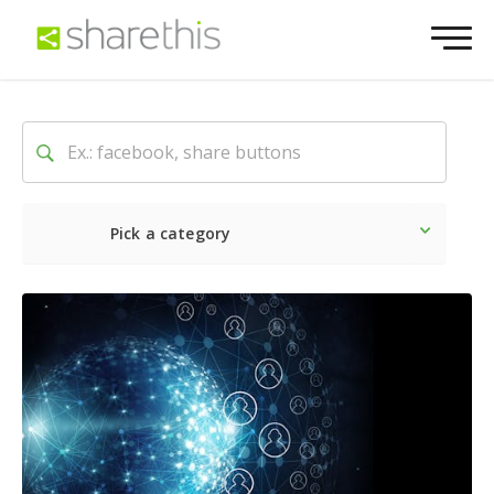
Pick a category
Lo último
Social
Comerc