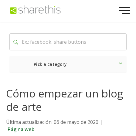
Pick a category
Lo último
Social
Come
Cómo empezar un blog
de arte
Última actualización: 06 de mayo de 2020
|
Página web