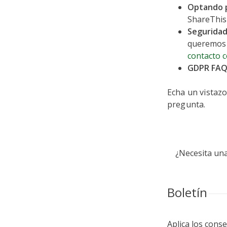
Optando p
ShareThis 
Seguridad
queremos 
contacto 
GDPR FAQ
Echa un vistazo
pregunta.
¿Necesita un
Boletín
Aplica los conse