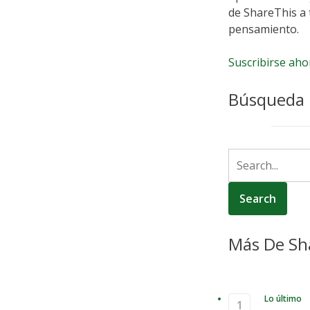
de ShareThis a 
pensamiento.
Suscribirse aho
Búsqueda
Más De Sh
Lo último