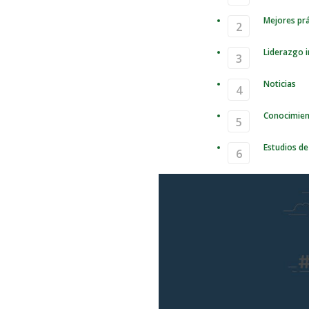
Mejores prá
Liderazgo i
Noticias
Conocimie
Estudios de