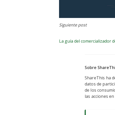
La guía 
Siguiente post
Twitter
La guía del comercializador 
Sobre ShareTh
ShareThis ha d
datos de partic
de los consumi
las acciones en