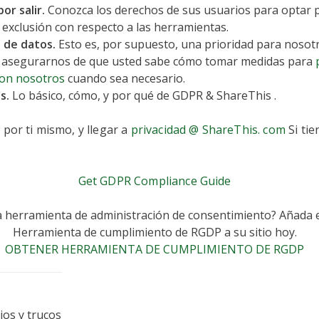
or salir.
Conozca los derechos de sus usuarios para optar p
exclusión con respecto a las herramientas.
 de datos.
Esto es, por supuesto, una prioridad para nosotr
asegurarnos de que usted sabe cómo tomar medidas para
con nosotros
cuando sea necesario.
s.
Lo básico, cómo, y por qué de GDPR & ShareThis .
 por ti mismo, y llegar a
privacidad @ ShareThis. com
Si tie
Get GDPR Compliance Guide
a herramienta de administración de consentimiento? Añada 
Herramienta de cumplimiento de RGDP a su sitio hoy.
OBTENER HERRAMIENTA DE CUMPLIMIENTO DE RGDP
jos y trucos