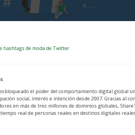
del comercializador de hashtags de mo
de hashtags de moda de Twitter
is
esbloqueado el poder del comportamiento digital global si
ipación social, interés e intención desde 2007. Gracias al 
dores en más de tres millones de dominios globales, Share
 tiempo real de personas reales en destinos digitales reales