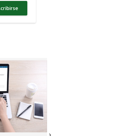
cribirse