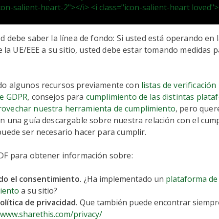
icon-salient-heart-2"></i> <i class="icon-salient-heart loved">
d debe saber la línea de fondo: Si usted está operando en l
de la UE/EEE a su sitio, usted debe estar tomando medidas 
o algunos recursos previamente con
listas de verificación
de GDPR
, consejos para
cumplimiento de las distintas plat
ovechar nuestra herramienta de cumplimiento
, pero quer
on una guía descargable sobre nuestra relación con el cum
puede ser necesario hacer para cumplir.
DF para obtener información sobre:
o el consentimiento.
¿Ha implementado un
plataforma de
iento
a su sitio?
lítica de privacidad.
Que también puede encontrar siempre
/www.sharethis.com/privacy/