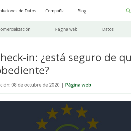
oluciones de Datos
Compañía
Blog
omercialización
Página web
Datos
heck-in: ¿está seguro de q
bediente?
ación: 08 de octubre de 2020
|
Página web