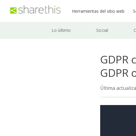
Herramientas del sitio web
S
Lo último
Social
C
GDPR c
GDPR o
Última actualiz