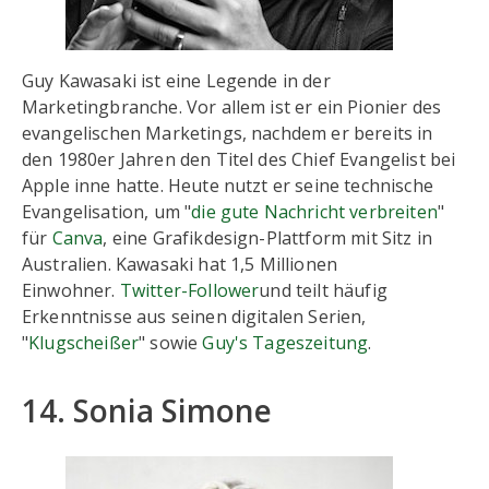
Guy Kawasaki ist eine Legende in der
Marketingbranche. Vor allem ist er ein Pionier des
evangelischen Marketings, nachdem er bereits in
den 1980er Jahren den Titel des Chief Evangelist bei
Apple inne hatte. Heute nutzt er seine technische
Evangelisation, um "
die gute Nachricht verbreiten
"
für
Canva
, eine Grafikdesign-Plattform mit Sitz in
Australien. Kawasaki hat 1,5 Millionen
Einwohner.
Twitter-Follower
und teilt häufig
Erkenntnisse aus seinen digitalen Serien,
"
Klugscheißer
" sowie
Guy's Tageszeitung
.
14. Sonia Simone