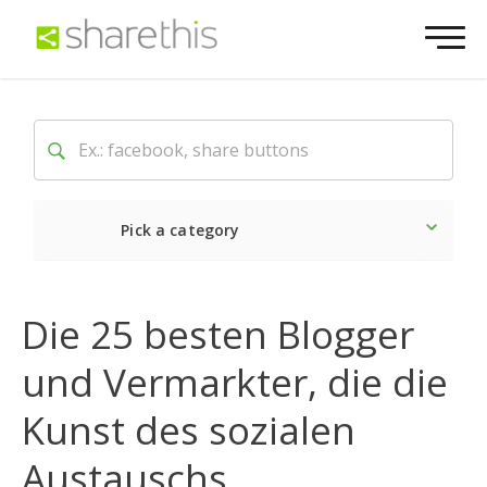
Pick a category
Neueste
Sozial
Marke
Die 25 besten Blogger
und Vermarkter, die die
Kunst des sozialen
Austauschs