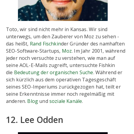
Toto, wir sind nicht mehr in Kansas. Wir sind
unterwegs, um den Zauberer von Moz zu sehen -
das heißt,
Rand Fischkin
der Gründer des namhaften
SEO-Software-Startups,
Moz
. Im Jahr 2001, während
jeder noch versuchte zu verstehen, wie man auf
seine AOL-E-Mails zugreift, untersuchte Fishkin
die
Bedeutung der organischen Suche
. Während er
sich kürzlich aus dem operativen Tagesgeschäft
seines SEO-Imperiums zurückgezogen hat, teilt er
seine Erkenntnisse immer noch regelmäßig mit
anderen.
Blog
und
soziale Kanäle
.
12. Lee Odden