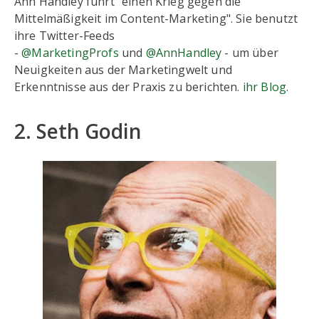
Ann Handley führt "einen Krieg gegen die
Mittelmäßigkeit im Content-Marketing". Sie benutzt
ihre Twitter-Feeds
-
@MarketingProfs
und
@AnnHandley
- um über
Neuigkeiten aus der Marketingwelt und
Erkenntnisse aus der Praxis zu berichten.
ihr Blog
.
2. Seth Godin