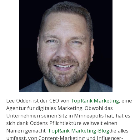
Lee Odden ist der CEO von
TopRank Marketing
, eine
Agentur für digitales Marketing. Obwohl das
Unternehmen seinen Sitz in Minneapolis hat, hat es
sich dank Oddens Pflichtlektüre weltweit einen
Namen gemacht.
TopRank Marketing-Blog
die alles
umfasst, von Content-Marketing und Influencer-