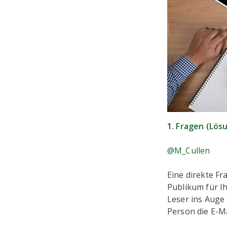
1.
Fragen (Lösu
@M_Cullen
Eine direkte Fra
Publikum für Ih
Leser ins Auge
Person die E-M