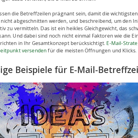
ssen die Betreffzeilen prägnant sein, damit die wichtigste
 nicht abgeschnitten werden, und beschreibend, um den Inh
tiv zu vermitteln. Das ist ein heikles Gleichgewicht, das sc
kann. Und dabei sind noch nicht einmal Faktoren wie die E
richten in Ihr Gesamtkonzept berücksichtigt.
E-Mail-Strate
Zeitpunkt versenden
für die meisten Öffnungen und Klicks.
ige Beispiele für E-Mail-Betreffze