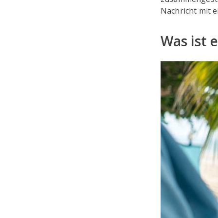
Nachricht mit e
Was ist e