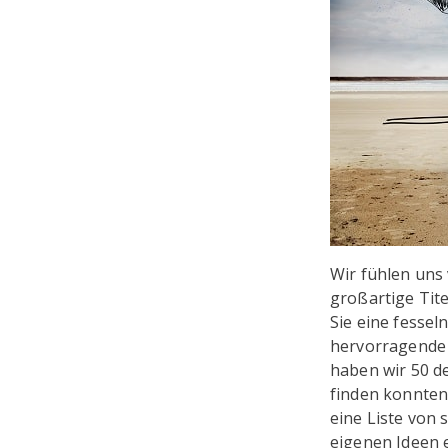
Wir fühlen uns
großartige Tite
Sie eine fessel
hervorragende 
haben wir 50 de
finden konnten.
eine Liste von s
eigenen Ideen 