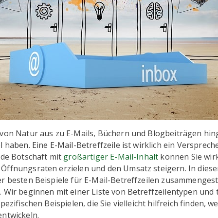
 von Natur aus zu E-Mails, Büchern und Blogbeiträgen hin
l haben. Eine E-Mail-Betreffzeile ist wirklich ein Versprec
nde Botschaft mit
großartiger E-Mail-Inhalt
können Sie wirk
Öffnungsraten erzielen und den Umsatz steigern. In dies
r besten Beispiele für E-Mail-Betreffzeilen zusammengestel
 Wir beginnen mit einer Liste von Betreffzeilentypen und 
pezifischen Beispielen, die Sie vielleicht hilfreich finden, w
entwickeln.