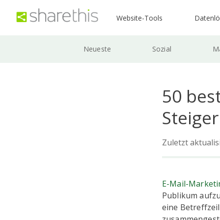
Website-Tools
Datenl
Neueste
Sozial
Ma
50 best
Steige
Zuletzt aktuali
E-Mail-Marketi
Publikum aufzu
eine Betreffzei
zusammengeste