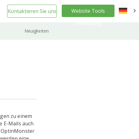
Website Tools
Kontaktieren Sie uns
DE
Anmeldung
Neuigkeiten
ngen zu einem
e E-Mails auch
on OptinMonster
werden eine