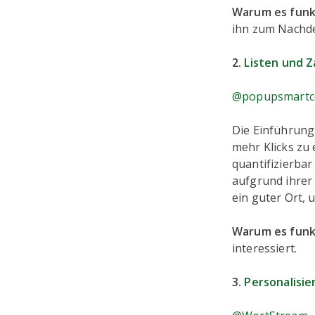
Warum es funk
ihn zum Nachde
2.
Listen und 
@popupsmart
Die Einführung 
mehr Klicks zu 
quantifizierbar
aufgrund ihrer 
ein guter Ort,
Warum es funk
interessiert.
3.
Personalisi