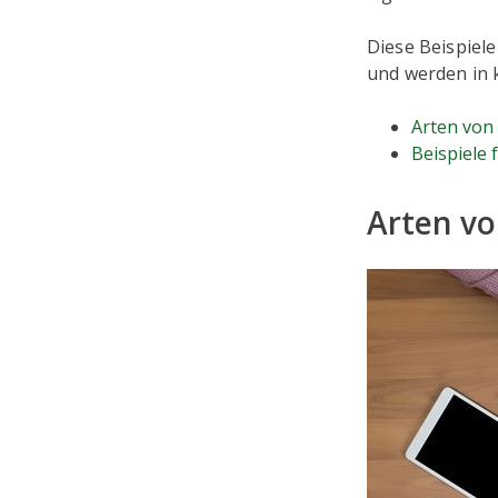
Diese Beispiele
und werden in 
Arten von 
Beispiele 
Arten vo