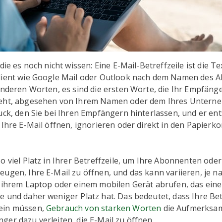
die es noch nicht wissen: Eine E-Mail-Betreffzeile ist die Tex
lient wie Google Mail oder Outlook nach dem Namen des 
anderen Worten, es sind die ersten Worte, die Ihr Empfäng
eht, abgesehen von Ihrem Namen oder dem Ihres Unterneh
uck, den Sie bei Ihren Empfängern hinterlassen, und er ent
 Ihre E-Mail öffnen, ignorieren oder direkt in den Papierk
o viel Platz in Ihrer Betreffzeile, um Ihre Abonnenten od
ugen, Ihre E-Mail zu öffnen, und das kann variieren, je n
n ihrem Laptop oder einem mobilen Gerät abrufen, das eine
 und daher weniger Platz hat. Das bedeutet, dass Ihre Bet
ein müssen,
Gebrauch von starken Worten
die Aufmerksam
er dazu verleiten, die E-Mail zu öffnen.