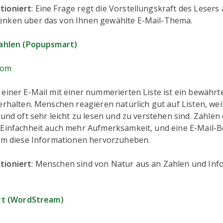
tioniert
: Eine Frage regt die Vorstellungskraft des Lesers
nken über das von Ihnen gewählte E-Mail-Thema.
Zahlen (Popupsmart)
com
einer E-Mail mit einer nummerierten Liste ist ein bewährt
erhalten. Menschen reagieren natürlich gut auf Listen, weil
 und oft sehr leicht zu lesen und zu verstehen sind. Zahlen
Einfachheit auch mehr Aufmerksamkeit, und eine E-Mail-Bet
 um diese Informationen hervorzuheben.
tioniert
: Menschen sind von Natur aus an Zahlen und Inf
ert (WordStream)