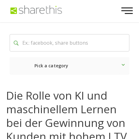
Pick a category
Neueste
Sozial
Marke
Die Rolle von KI und
maschinellem Lernen
bei der Gewinnung von
Kunden mit hohem LTV