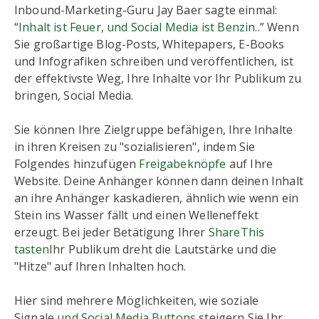
Inbound-Marketing-Guru Jay Baer sagte einmal:
“
Inhalt ist Feuer, und Social Media ist Benzin.
.” Wenn
Sie großartige Blog-Posts, Whitepapers, E-Books
und Infografiken schreiben und veröffentlichen, ist
der effektivste Weg, Ihre Inhalte vor Ihr Publikum zu
bringen, Social Media.
Sie können Ihre Zielgruppe befähigen, Ihre Inhalte
in ihren Kreisen zu "sozialisieren", indem Sie
Folgendes hinzufügen
Freigabeknöpfe
auf Ihre
Website. Deine Anhänger können dann deinen Inhalt
an ihre Anhänger kaskadieren, ähnlich wie wenn ein
Stein ins Wasser fällt und einen Welleneffekt
erzeugt. Bei jeder Betätigung Ihrer
ShareThis
tasten
Ihr Publikum dreht die Lautstärke und die
"Hitze" auf Ihren Inhalten hoch.
Hier sind mehrere Möglichkeiten, wie soziale
Signale
und Social Media Buttons
steigern Sie Ihr