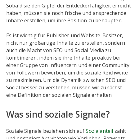
Sobald sie den Gipfel der Entdeckerfähigkeit erreicht
haben, müssen sie noch frische und ansprechende
Inhalte erstellen, um ihre Position zu behaupten.
Es ist wichtig für Publisher und Website-Besitzer,
nicht nur großartige Inhalte zu erstellen, sondern
auch die Macht von SEO und Social Media zu
kombinieren, indem sie ihre Inhalte proaktiv bei
einer Gruppe von Influencern und einer Community
von Followern bewerben, um die soziale Reichweite
zu maximieren. Um die Dynamik zwischen SEO und
Social besser zu verstehen, müssen wir zunächst
eine Definition der sozialen Signale erhalten.
Was sind soziale Signale?
Soziale Signale beziehen sich auf
Sozialanteil
zählt
und engagiert Aktivitäten wie Vorlieben, Retweets,