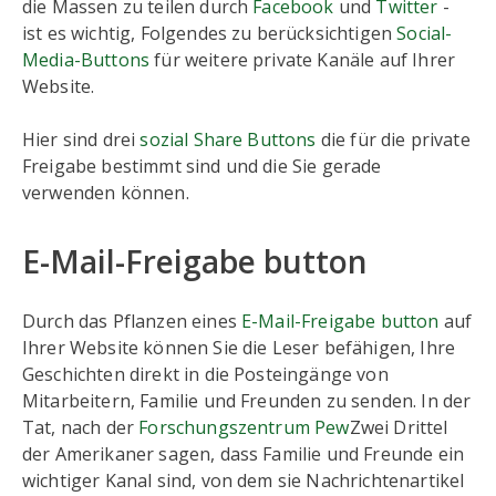
die Massen zu teilen durch
Facebook
und
Twitter
-
ist es wichtig, Folgendes zu berücksichtigen
Social-
Media-Buttons
für weitere private Kanäle auf Ihrer
Website.
Hier sind drei
sozial Share Buttons
die für die private
Freigabe bestimmt sind und die Sie gerade
verwenden können.
E-Mail-Freigabe button
Durch das Pflanzen eines
E-Mail-Freigabe button
auf
Ihrer Website können Sie die Leser befähigen, Ihre
Geschichten direkt in die Posteingänge von
Mitarbeitern, Familie und Freunden zu senden. In der
Tat, nach der
Forschungszentrum Pew
Zwei Drittel
der Amerikaner sagen, dass Familie und Freunde ein
wichtiger Kanal sind, von dem sie Nachrichtenartikel