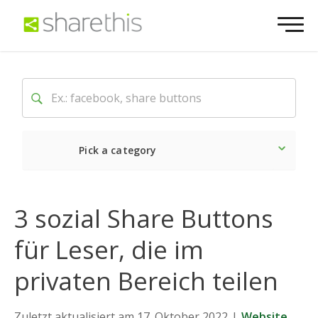
Pick a category
Neueste
Sozial
Marke
3 sozial Share Buttons
für Leser, die im
privaten Bereich teilen
Zuletzt aktualisiert am 17. Oktober 2022
|
Website