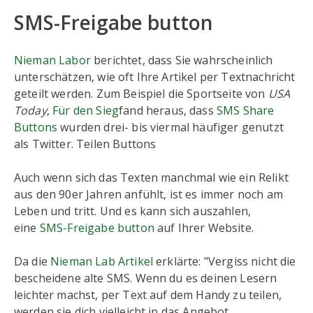
SMS-Freigabe button
Nieman Labor
berichtet, dass Sie wahrscheinlich
unterschätzen, wie oft Ihre Artikel per Textnachricht
geteilt werden. Zum Beispiel die Sportseite von
USA
Today
,
Für den Sieg
fand heraus, dass
SMS Share
Buttons
wurden drei- bis viermal häufiger genutzt
als Twitter. Teilen Buttons
Auch wenn sich das Texten manchmal wie ein Relikt
aus den 90er Jahren anfühlt, ist es immer noch am
Leben und tritt. Und es kann sich auszahlen,
eine
SMS-Freigabe button
auf Ihrer Website.
Da die
Nieman Lab Artikel
erklärte: "Vergiss nicht die
bescheidene alte SMS. Wenn du es deinen Lesern
leichter machst, per Text auf dem Handy zu teilen,
werden sie dich vielleicht in das Angebot