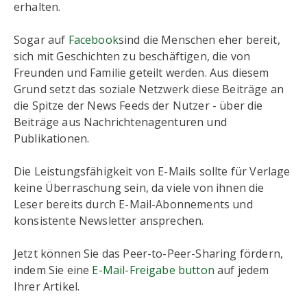
erhalten.
Sogar auf
Facebook
sind die Menschen eher bereit,
sich mit Geschichten zu beschäftigen, die von
Freunden und Familie geteilt werden. Aus diesem
Grund setzt das soziale Netzwerk diese Beiträge an
die Spitze der News Feeds der Nutzer - über die
Beiträge aus Nachrichtenagenturen und
Publikationen.
Die Leistungsfähigkeit von E-Mails sollte für Verlage
keine Überraschung sein, da viele von ihnen die
Leser bereits durch E-Mail-Abonnements und
konsistente Newsletter ansprechen.
Jetzt können Sie das Peer-to-Peer-Sharing fördern,
indem Sie eine
E-Mail-Freigabe button
auf jedem
Ihrer Artikel.