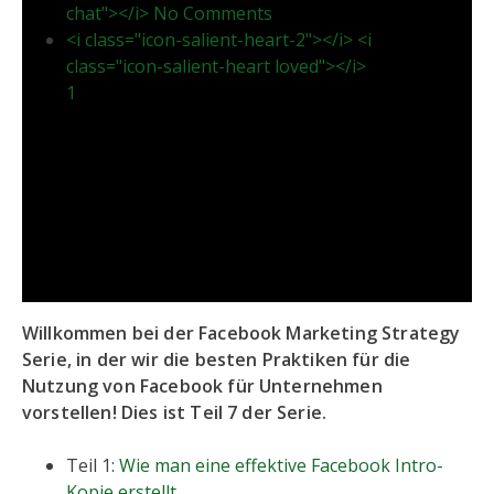
chat"></i> No Comments
<i class="icon-salient-heart-2"></i> <i
class="icon-salient-heart loved"></i>
1
Willkommen bei der Facebook Marketing Strategy
Serie, in der wir die besten Praktiken für die
Nutzung von Facebook für Unternehmen
vorstellen! Dies ist Teil 7 der Serie.
Teil 1:
Wie man eine effektive Facebook Intro-
Kopie erstellt