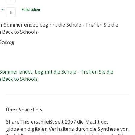
Fallstudien
Wenn der Sommer endet,
eitrag
 die Schule - Treffen Sie die
 von Back to Schools.
ommer endet, beginnt die Schule - Treffen Sie die
 Back to Schools.
Über ShareThis
ShareThis erschließt seit 2007 die Macht des
globalen digitalen Verhaltens durch die Synthese von