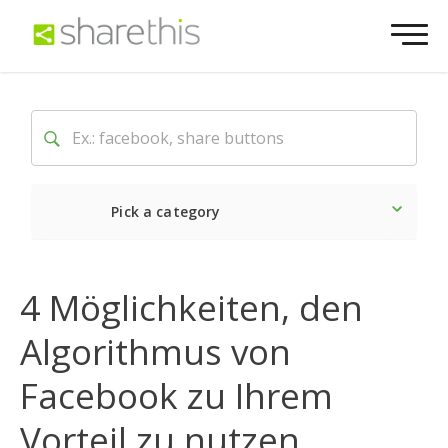
Pick a category
Neueste
Sozial
Marke
4 Möglichkeiten, den
Algorithmus von
Facebook zu Ihrem
Vorteil zu nutzen