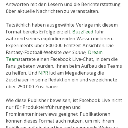
Antworten mit den Lesern und die Berichterstattung
über aktuelle Nachrichten zu veranstalten.
Tatsächlich haben ausgewählte Verlage mit diesem
Format bereits Erfolge erzielt.
BuzzFeed
fuhr
während seines explodierenden Wassermelonen-
Experiments über 800.000 Echtzeit-Ansichten. Die
Fantasy-Football-Website
der Sonne
,
Dream
Team
startete einen Facebook Live-Chat, in dem die
Fans gebeten wurden, ihnen beim Aufbau des Teams
zu helfen. Und
NPR
lud am Megadienstag die
Zuschauer in seine Redaktion ein und verzeichnete
über 250.000 Zuschauer.
Wie diese Publisher beweisen, ist Facebook Live nicht
nur für Produkteinführungen und
Prominenteninterviews geeignet. Publikationen
können dieses Format auch nutzen, um mit ihrem
Publikum auf einzigartige und spannende Weise zu