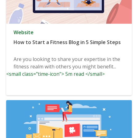
Website
How to Start a Fitness Blog in 5 Simple Steps
Are you looking to share your expertise in the
fitness realm with others you might benefit...
<small class="time-icon"> 5m read </small>