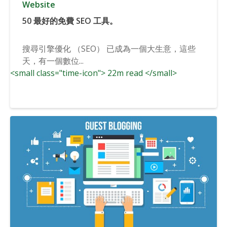
Website
50 最好的免費 SEO 工具。
搜尋引擎優化 （SEO） 已成為一個大生意，這些
天，有一個數位...
<small class="time-icon"> 22m read </small>