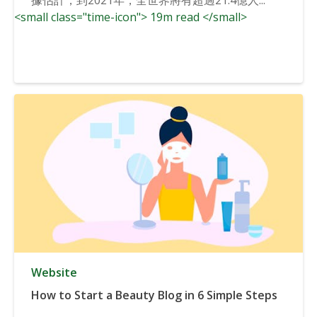
<small class="time-icon"> 19m read </small>
Website
How to Start a Beauty Blog in 6 Simple Steps