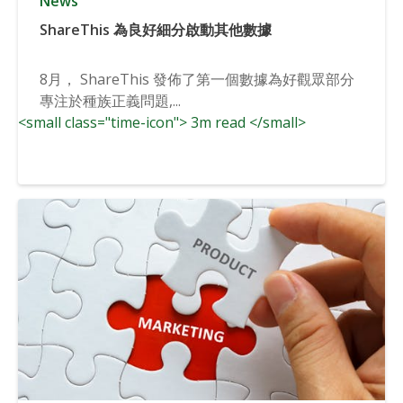
News
ShareThis 為良好細分啟動其他數據
8月， ShareThis 發佈了第一個數據為好觀眾部分
專注於種族正義問題,...
<small class="time-icon"> 3m read </small>