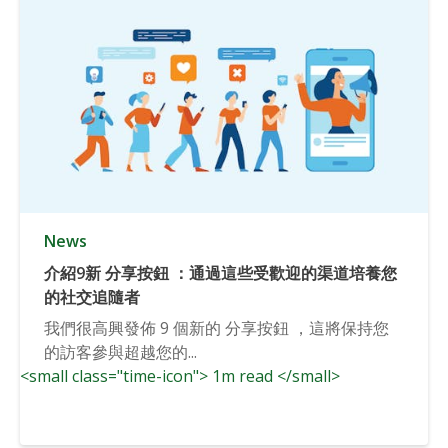
News
介紹9新 分享按鈕 ：通過這些受歡迎的渠道培養您
的社交追隨者
我們很高興發佈 9 個新的 分享按鈕 ，這將保持您
的訪客參與超越您的...
<small class="time-icon"> 1m read </small>