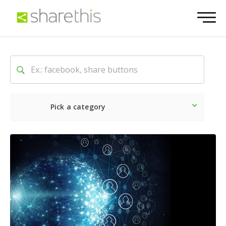
Pick a category
Latest
Social
Marketin