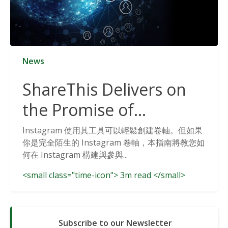
News
ShareThis Delivers on
the Promise of
Cookieless Data
Instagram 使用其工具可以輕鬆創建卷軸。但如果
你是完全陌生的 Instagram 卷軸，本指南將教您如
Solutions
何在 Instagram 構建與參與...
<small class="time-icon"> 3m read </small>
Subscribe to our Newsletter