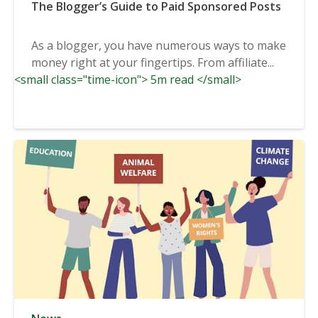
The Blogger’s Guide to Paid Sponsored Posts
As a blogger, you have numerous ways to make
money right at your fingertips. From affiliate...
<small class="time-icon"> 5m read </small>