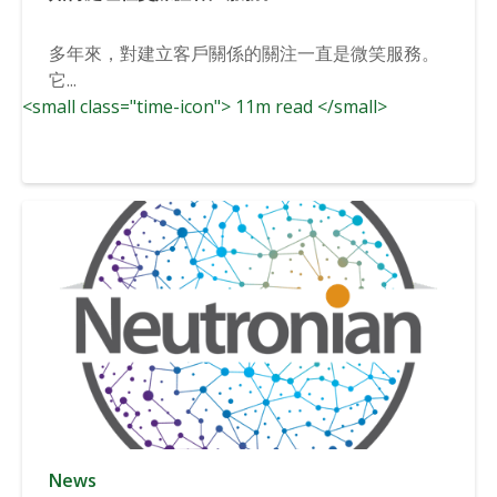
多年來，對建立客戶關係的關注一直是微笑服務。
它...
<small class="time-icon"> 11m read </small>
News