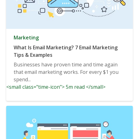
Marketing
What Is Email Marketing? 7 Email Marketing
Tips & Examples
Businesses have proven time and time again
that email marketing works. For every $1 you
spend...
<small class="time-icon"> 5m read </small>