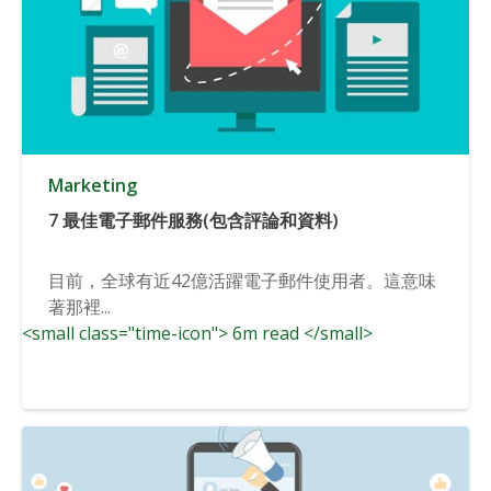
Marketing
7 最佳電子郵件服務(包含評論和資料)
目前，全球有近42億活躍電子郵件使用者。這意味
著那裡...
<small class="time-icon"> 6m read </small>