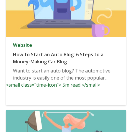
Website
How to Start an Auto Blog: 6 Steps to a
Money-Making Car Blog
Want to start an auto blog? The automotive
industry is easily one of the most popular...
<small class="time-icon"> 5m read </small>