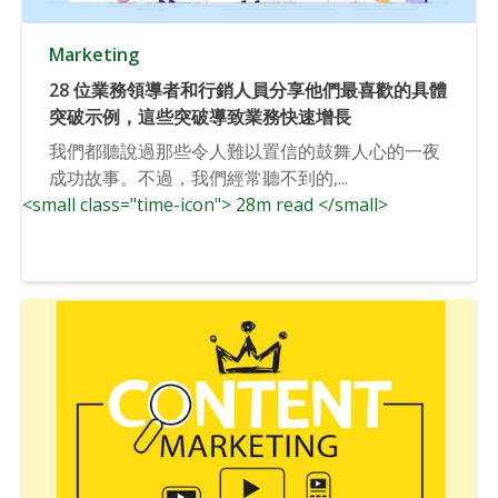
Marketing
28 位業務領導者和行銷人員分享他們最喜歡的具體
突破示例，這些突破導致業務快速增長
我們都聽說過那些令人難以置信的鼓舞人心的一夜
成功故事。不過，我們經常聽不到的,...
<small class="time-icon"> 28m read </small>