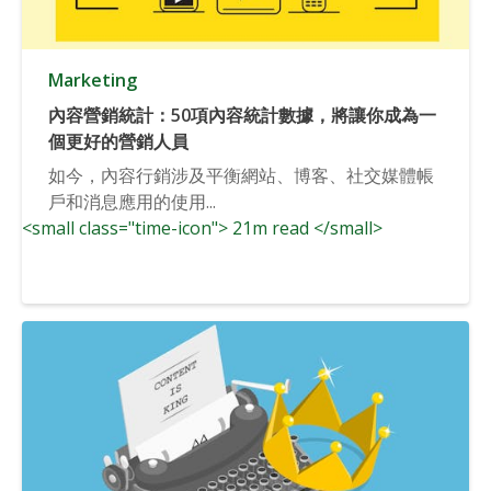
Marketing
內容營銷統計：50項內容統計數據，將讓你成為一
個更好的營銷人員
如今，內容行銷涉及平衡網站、博客、社交媒體帳
戶和消息應用的使用...
<small class="time-icon"> 21m read </small>