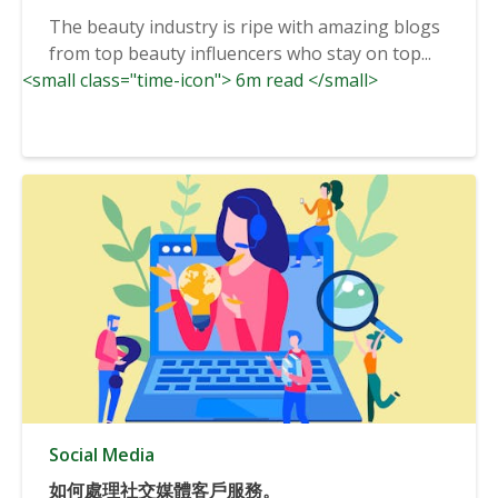
The beauty industry is ripe with amazing blogs
from top beauty influencers who stay on top...
<small class="time-icon"> 6m read </small>
Social Media
如何處理社交媒體客戶服務。