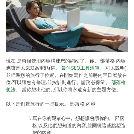
現在,是時候使用內容構建您的網站了。你。 部落格 內容
應該是以SEO為重點(這。
最佳SEO工具清單。
可以説明),
並瞄準您的旅行子位置。在開始寫作之前將內容日曆放在
位,可以讓您有條理,並按計劃進行。請務必保留。
部落格
想法。
當你想出他們, 所以你將永遠有新的主題方便。
以下是創建旅行的一些提示。 部落格 內容:
寫在你的觀眾心中。想想誰會讀你的。 部落
格 以及他們想知道的內容,並圍繞這些點塑造
您的內容。