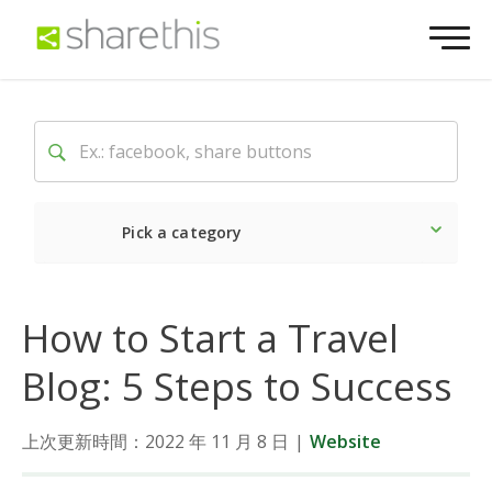
Pick a category
Latest
Social
Market
How to Start a Travel
Blog: 5 Steps to Success
上次更新時間：2022 年 11 月 8 日
|
Website