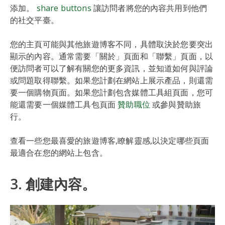
添加。
share buttons
讓訪問者將您的內容共用到他們
的社交平臺。
您的主頁可能與其他旅遊博客不同，具體取決於您要突出
顯示的內容。通常需要「關於」頁面和「聯繫」頁面，以
便訪問者可以了解有關您的更多資訊，並知道如何與評論
或問題取得聯繫。如果您計劃在網站上展示產品，則還需
要一個購物頁面。如果您計劃包含媒體工具組頁面，您可
能還需要一個媒體工具包頁面
贊助職位
或參與贊助旅
行。
查看一些您最喜愛的旅遊博客,瞭解靈感,以決定哪些頁面
最適合在您的網站上包含。
3. 創建內容。