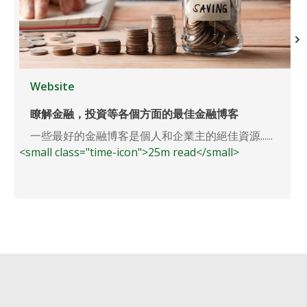
Website
瞭解金融，投資等各個方面的最佳金融博客
一些最好的金融博客是個人和企業主的絕佳資源......
<small class="time-icon">25m read</small>