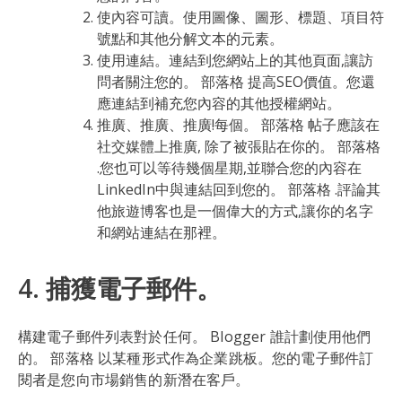
使內容可讀。使用圖像、圖形、標題、項目符
號點和其他分解文本的元素。
使用連結。連結到您網站上的其他頁面,讓訪
問者關注您的。 部落格 提高SEO價值。您還
應連結到補充您內容的其他授權網站。
推廣、推廣、推廣!每個。 部落格 帖子應該在
社交媒體上推廣, 除了被張貼在你的。 部落格
.您也可以等待幾個星期,並聯合您的內容在
LinkedIn中與連結回到您的。 部落格 .評論其
他旅遊博客也是一個偉大的方式,讓你的名字
和網站連結在那裡。
4. 捕獲電子郵件。
構建電子郵件列表對於任何。 Blogger 誰計劃使用他們
的。 部落格 以某種形式作為企業跳板。您的電子郵件訂
閱者是您向市場銷售的新潛在客戶。