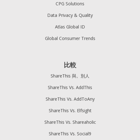
CPG Solutions
Data Privacy & Quality
Atlas Global ID
Global Consumer Trends
比較
ShareThis 與。別人
ShareThis Vs. AddThis
ShareThis Vs. AddToAny
ShareThis Vs. Elfsight
ShareThis Vs. Shareaholic
ShareThis Vs. Social9