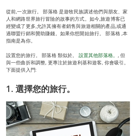
從前,一次旅行。 部落格 是遊牧民族講述他們與朋友、家
人和網路世界旅行冒險的故事的方式。如今,旅遊博客已
經變成了更多,允許其擁有者銷售與旅遊相關的產品,或通
過聯盟行銷和贊助賺錢。如果你想開始旅行。 部落格 ,本
指南是為你。
設置您的旅行。 部落格 類似於。
設置其他部落格。
, 但
與一些曲折和調整, 更專注於旅遊利基和遊客, 你會吸引。
下面提供入門:
1. 選擇您的旅行。