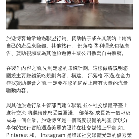
旅遊博客通常通過聯盟行銷、贊助帖子或在其網站上銷售
自己的產品來賺錢。其他旅行。 部落格 盈利理念包括廣
告、贊助視頻或為其他旅遊博主或公司撰寫自由撰稿。
在製作內容之前,先制定您的賺錢計劃。這樣做將説明您
圍繞主要賺錢策略規劃內容。構建。 部落格 不過,在全力
尋找贊助機會之前,一定要在您的網站上擁有大量的流量
驅動內容。
與其他旅遊行業主管部門建立聯繫,並在社交媒體平臺上
進行交流,將繼續使您受益匪淺。 部落格 成長為一個
可以
成為一
個企業。旅遊博客是一個高度視覺的利基,所以分
享你的旅行冒險通過美麗的照片在社交媒體上平臺,如。
Pinterest 和。 Instagram 是增加社交媒體受眾的優秀策