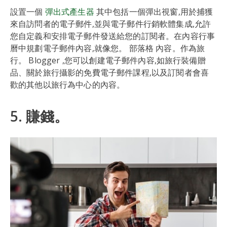
設置一個
彈出式產生器
其中包括一個彈出視窗,用於捕獲
來自訪問者的電子郵件,並與電子郵件行銷軟體集成,允許
您自定義和安排電子郵件發送給您的訂閱者。在內容行事
曆中規劃電子郵件內容,就像您。 部落格 內容。作為旅
行。 Blogger ,您可以創建電子郵件內容,如旅行裝備贈
品、關於旅行攝影的免費電子郵件課程,以及訂閱者會喜
歡的其他以旅行為中心的內容。
5. 賺錢。