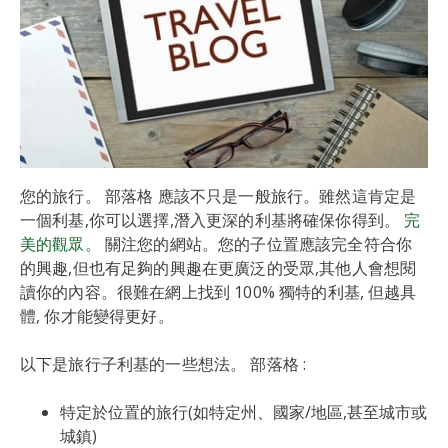
您的旅行。 部落格 應該不只是一般旅行。雖然這肯定是
一個利基,你可以選擇,潛入更深的利基將確保你得到。
完
美的觀眾。
關注您的網站。您的子位置應該完全符合你
的興趣,但也有足夠的興趣在更廣泛的受眾,其他人會想閱
讀你的內容。很難在網上找到 100% 獨特的利基, 但越具
體, 你才能變得更好。
以下是旅行子利基的一些想法。 部落格 :
特定於位置的旅行(如特定州、國家/地區,甚至城市或
城鎮)