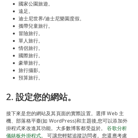
國家公園旅遊。
遠足。
迪士尼世界/迪士尼樂園度假。
攜帶兒童旅行。
冒險旅行。
單人旅行。
情侶旅行。
國際旅行。
豪華旅行。
旅行攝影。
預算旅行。
2. 設定您的網站。
接下來是您的網站及其頁面的實際設置。選擇 Web 主
機、部落格平臺(如 WordPress)和主題後,您可以添加外
掛程式來改進其功能。大多數博客都受益於。
谷歌分析
儀錶板外掛程式。
可讓您輕鬆追蹤訪問者。您還應考慮