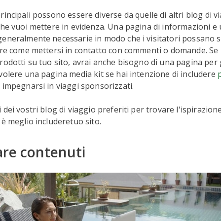
incipali possono essere diverse da quelle di altri blog di vi
che vuoi mettere in evidenza. Una pagina di informazioni e
eneralmente necessarie in modo che i visitatori possano s
ere come mettersi in contatto con commenti o domande. Se 
rodotti su tuo sito, avrai anche bisogno di una pagina per gl
volere una pagina media kit se hai intenzione di includere
 impegnarsi in viaggi sponsorizzati.
dei vostri blog di viaggio preferiti per trovare l'ispirazion
 è meglio includeretuo sito.
eare contenuti