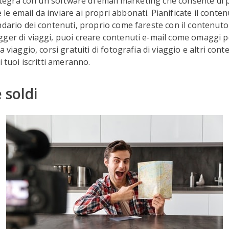
 integra con un software di email marketing che consente di
e email da inviare ai propri abbonati. Pianificate il conten
ndario dei contenuti, proprio come fareste con il contenuto
ger di viaggi, puoi creare contenuti e-mail come omaggi p
a viaggio, corsi gratuiti di fotografia di viaggio e altri conte
i tuoi iscritti ameranno.
e soldi