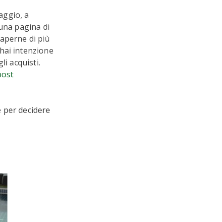
aggio, a
 una pagina di
aperne di più
hai intenzione
i acquisti.
post
e per decidere