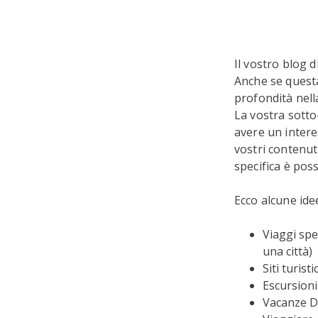
Il vostro blog 
Anche se questa
profondità nell
La vostra sotto
avere un intere
vostri contenuti
specifica è poss
Ecco alcune ide
Viaggi spe
una città)
Siti turist
Escursioni
Vacanze D