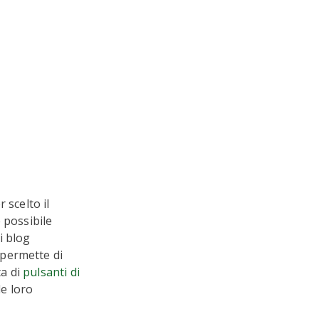
 scelto il
 possibile
i blog
permette di
ta di
pulsanti di
le loro