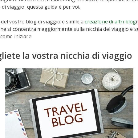
 di viaggio, questa guida è per voi.
del vostro blog di viaggio è simile a
creazione di altri blog
che si concentra maggiormente sulla nicchia del viaggio e su
 come iniziare:
gliete la vostra nicchia di viaggio