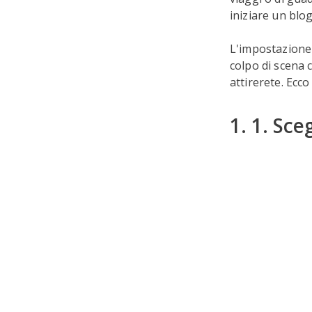
iniziare un blog
L'impostazione 
colpo di scena 
attirerete. Ecco
1. 1. Sce