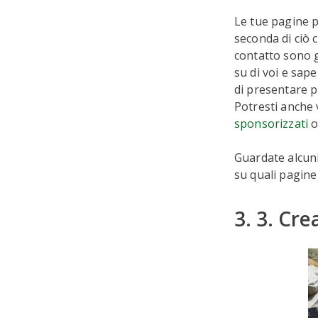
Le tue pagine pr
seconda di ciò 
contatto sono g
su di voi e sap
di presentare p
Potresti anche 
sponsorizzati
o
Guardate alcuni 
su quali pagine
3. 3. Cr