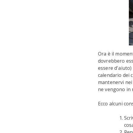
Ora è il moment
dovrebbero ess
essere d'aiuto)
calendario dei c
mantenervi nei 
ne vengono in 
Ecco alcuni cons
Scri
cosa
Rend