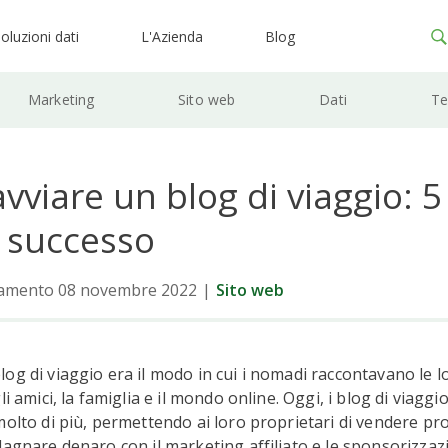
oluzioni dati
L'Azienda
Blog
Marketing
Sito web
Dati
Te
viare un blog di viaggio: 5
l successo
namento 08 novembre 2022
|
Sito web
og di viaggio era il modo in cui i nomadi raccontavano le 
li amici, la famiglia e il mondo online. Oggi, i blog di viaggi
molto di più, permettendo ai loro proprietari di vendere prod
dagnare denaro con il marketing affiliato e le sponsorizzazi