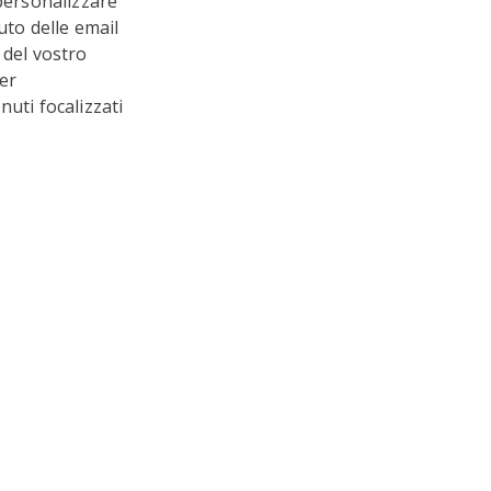
 personalizzare
uto delle email
 del vostro
er
nuti focalizzati