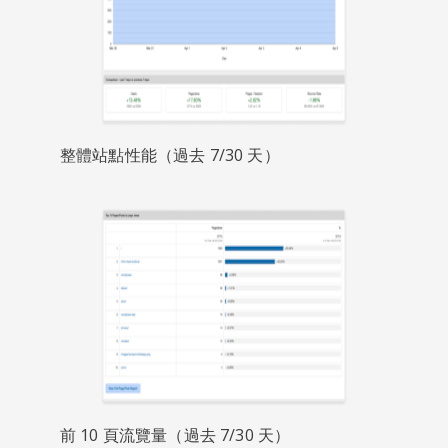
整體站點性能（過去 7/30 天）
前 10 頁流覽量（過去 7/30 天）