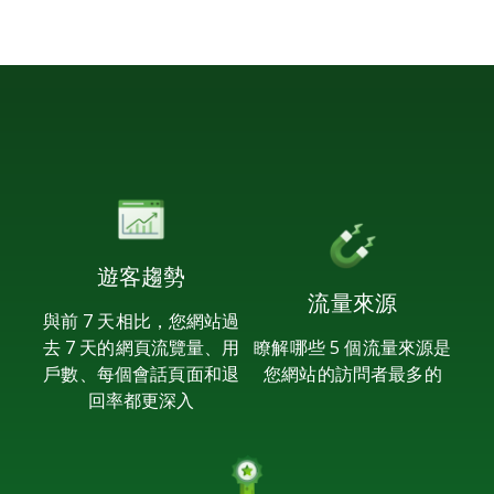
遊客趨勢
流量來源
與前 7 天相比，您網站過
去 7 天的網頁流覽量、用
瞭解哪些 5 個流量來源是
戶數、每個會話頁面和退
您網站的訪問者最多的
回率都更深入