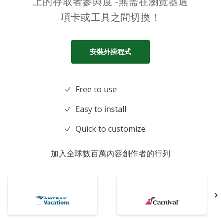
上的存取者參與度 -無需在瀏覽器選
項卡或工具之間切換！
安裝外掛程式
Free to use
Easy to install
Quick to customize
加入全球數百萬內容創作者的行列