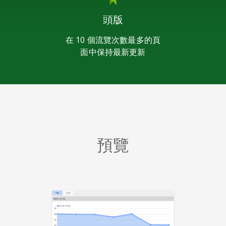
頭版
在 10 個流覽次數最多的頁
面中保持最新更新
預覽