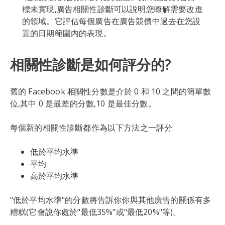
標未實現,廣告相關性診斷可以説明您瞭解需要改進
的領域。它評估每個廣告在廣告競價中過去在您設
置的日期範圍內的表現。
相關性診斷是如何評分的?
舊的 Facebook 相關性分數是介於 0 和 10 之間的簡單數
位,其中 0 是最差的分數,10 是最佳分數。
每個新的相關性診斷都作為以下方法之一評分:
低於平均水準
平均
高於平均水準
"低於平均水準"的分數將告訴你你與其他廣告的關係有多
糟糕(它會說你處於"最低35%"或"最低20%"等)。