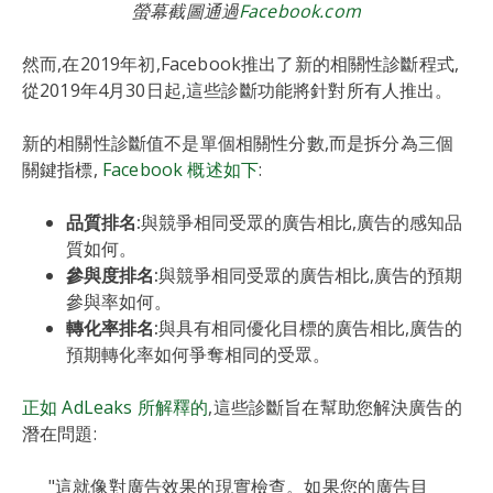
螢幕截圖通過
Facebook.com
然而,在2019年初,Facebook推出了新的相關性診斷程式,
從2019年4月30日起,這些診斷功能將針對所有人推出。
新的相關性診斷值不是單個相關性分數,而是拆分為三個
關鍵指標,
Facebook 概述如下
:
品質排名:
與競爭相同受眾的廣告相比,廣告的感知品
質如何。
參與度排名:
與競爭相同受眾的廣告相比,廣告的預期
參與率如何。
轉化率排名:
與具有相同優化目標的廣告相比,廣告的
預期轉化率如何爭奪相同的受眾。
正如 AdLeaks 所解釋的
,這些診斷旨在幫助您解決廣告的
潛在問題:
"這就像對廣告效果的現實檢查。如果您的廣告目