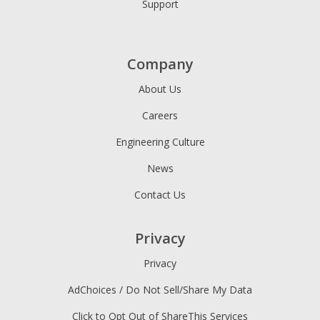
Support
Company
About Us
Careers
Engineering Culture
News
Contact Us
Privacy
Privacy
AdChoices / Do Not Sell/Share My Data
Click to Opt Out of ShareThis Services