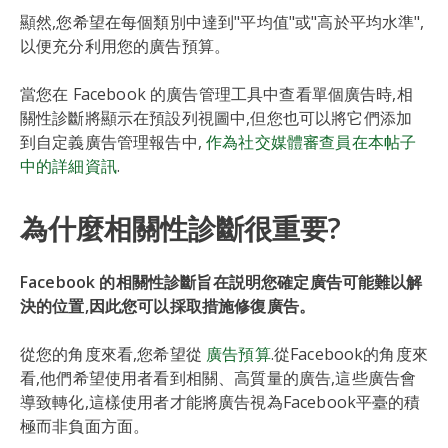
顯然,您希望在每個類別中達到"平均值"或"高於平均水準",
以便充分利用您的廣告預算。
當您在 Facebook 的廣告管理工具中查看單個廣告時,相
關性診斷將顯示在預設列視圖中,但您也可以將它們添加
到自定義廣告管理報告中,
作為社交媒體審查員在本帖子
中的詳細資訊
.
為什麼相關性診斷很重要?
Facebook 的相關性診斷旨在説明您確定廣告可能難以解
決的位置,因此您可以採取措施修復廣告。
從您的角度來看,您希望從
廣告預算
.從Facebook的角度來
看,他們希望使用者看到相關、高質量的廣告,這些廣告會
導致轉化,這樣使用者才能將廣告視為Facebook平臺的積
極而非負面方面。