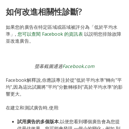
如何改進相關性診斷?
如果您的廣告在特定區域或區域被評分為「低於平均水
準」,
您可以查閱 Facebook 的資訊表
以説明您排除故障
並改進廣告。
螢幕截圖通過
Facebook.com
Facebook解釋說,你應該專注於從"低於平均水準"轉向"平
均",因為這比試圖將"平均"分數轉移到"高於平均水準"的影
響更大。
在建立和測試廣告時,使用:
試用廣告的多個版本
,以便您看到哪個廣告會為您提
供最佳效果。您可能會發現,一個小的變化 - 例如,到