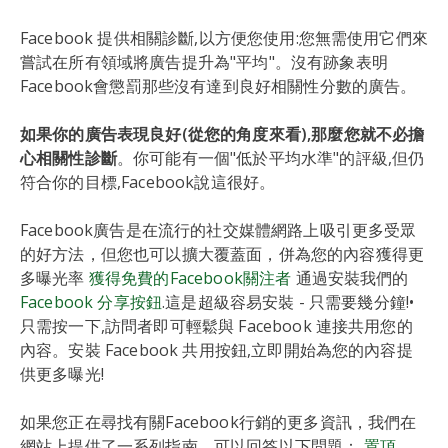
Facebook 提供相關診斷,以方便您使用:您無需使用它們來
嘗試在所有領域將廣告提升為"平均"。沒有跡象表明
Facebook會懲罰那些沒有達到良好相關性分數的廣告。
如果你的廣告表現良好(從您的角度來看),那麼您就不必擔
心相關性診斷
。你可能有一個"低於平均水準"的評級,但仍
符合你的目標,Facebook說這很好。
Facebook廣告是在流行的社交媒體網路上吸引更多受眾
的好方法，但您也可以擴大覆蓋面，併為您的內容獲得更
多曝光率
獲得免費的Facebook關注者
通過安裝我們的
Facebook 分享按鈕
.這是超級容易安裝 - 只需要幾分鐘!•
只需按一下,訪問者即可輕鬆與 Facebook 連接共用您的
內容。安裝 Facebook 共用按鈕,立即開始為您的內容提
供更多曝光!
如果您正在尋找有關Facebook行銷的更多資訊，我們在
網站上提供了一系列指南，可以回答以下問題：
置頂