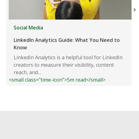
Social Media
LinkedIn Analytics Guide: What You Need to
Know
LinkedIn Analytics is a helpful tool for LinkedIn
creators to measure their visibility, content
reach, and…
<small class="time-icon">5m read</small>