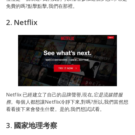
免費的嗎?點擊點擊,我們在那裡。
2. Netflix
Netflix 已經建立了自己的品牌聲譽,現在,
它是流媒體服
務。
每個人都想讓Netflix冷靜下來,對嗎?所以,我們當然想
看看接下來會發生什麼。是的,我們想試試看。
3. 國家地理考察