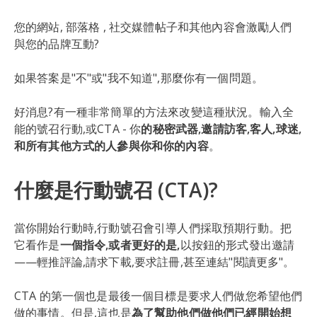
您的網站, 部落格 , 社交媒體帖子和其他內容會激勵人們
與您的品牌互動?
如果答案是"不"或"我不知道",那麼你有一個問題。
好消息?有一種非常簡單的方法來改變這種狀況。輸入全
能的號召行動,或CTA - 你
的秘密武器,邀請訪客,客人,球迷,
和所有其他方式的人參與你和你的內容
。
什麼是行動號召 (CTA)?
當你開始行動時,行動號召會引導人們採取預期行動。把
它看作是
一個指令,或者更好的是,
以按鈕的形式發出邀請
——輕推評論,請求下載,要求註冊,甚至連結"閱讀更多"。
CTA 的第一個也是最後一個目標是要求人們做您希望他們
做的事情。但是,這也是
為了幫助他們做他們已經開始想