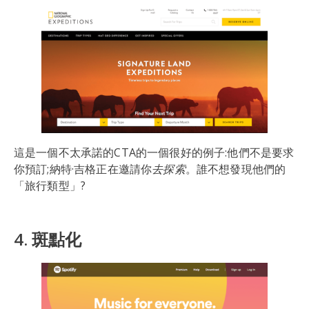
這是一個不太承諾的CTA的一個很好的例子:他們不是要求
你預訂;納特·吉格正在邀請你
去探索
。誰不想發現他們的
「旅行類型」?
4. 斑點化