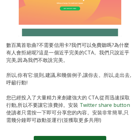
數百萬首歌曲?不需要信用卡?我們可以免費聽嗎?為什麼
有人會拒絕呢?這是一個近乎完美的CTA。我們只說近乎
完美,因為我們不敢說完美。
所以,你有它:規則,建議,和幾個例子,讓你去。所以,走出去,
呼籲行動!
您已經投入了大量精力來創建強大的 CTA,從而迅速採取
行動,所以不要讓它浪費掉。安裝
Twitter share button
使讀者只需按一下即可分享您的內容。安裝非常簡單,只
需幾分鐘即可啟動並運行(並獲取更多共用!)