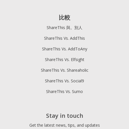
比較
ShareThis 與。別人
ShareThis Vs. AddThis
ShareThis Vs. AddToAny
ShareThis Vs. Elfsight
ShareThis Vs. Shareaholic
ShareThis Vs. Social9
ShareThis Vs. Sumo
Stay in touch
Get the latest news, tips, and updates