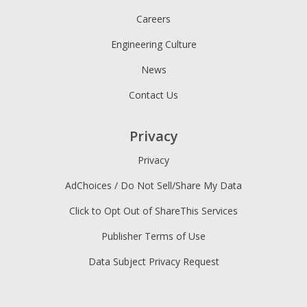
Careers
Engineering Culture
News
Contact Us
Privacy
Privacy
AdChoices / Do Not Sell/Share My Data
Click to Opt Out of ShareThis Services
Publisher Terms of Use
Data Subject Privacy Request