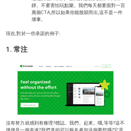
靜。不要害怕玩點樂。我們每天都要面對一百
萬個CTA,所以如果你能脫穎而出,這不是一件
壞事。
現在,對於一些承諾的例子:
1. 常注
沒有努力就感到有條理?標誌。我們。起來。哦,等等?這不
僅僅是一個表達?我們真的可以報名參加這個夢想嗎?它是