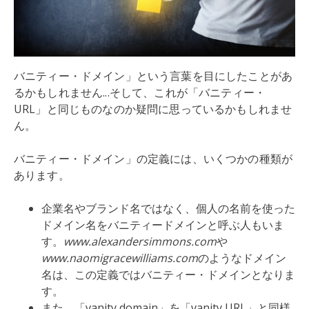
バニティー・ドメイン」という言葉を目にしたことがあ
るかもしれません...そして、これが「バニティー・
URL」と同じものなのか疑問に思っているかもしれませ
ん。
バニティー・ドメイン」の定義には、いくつかの種類が
あります。
企業名やブランド名ではなく、個人の名前を使った
ドメイン名をバニティードメインと呼ぶ人もいま
す。
www.alexandersimmons.com
や
www.naomigracewilliams.com
のようなドメイン
名は、この定義ではバニティー・ドメインとなりま
す。
また、「vanity domain」を「vanity URL」と同様