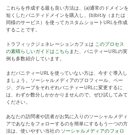
これらを作成する最も良い方法は、(a)通常のドメインを
短くしたバニティドメインを購入し、(b)bit.ly（または
同様のサービス）を使ってカスタムショートURLを作成
することです。
トラフィックジェネレーションカフェは
このプロセス
の素晴らしいガイドはこちら
また、バニティーURLの実
例も多数紹介しています。
まだバニティーURLを使っていない方は、今すぐ導入し
ましょう。ソーシャルメディアのプロフィール、ペー
ジ、グループをそれぞれバニティーURLに変更するに
は、わずか数分しかかかりませんので、ぜひ試してみて
ください。
あなたの訪問者や読者がお気に入りのソーシャルメディ
アであなたをフォローするのを簡単にするもう一つの方
法は、使いやすい当社の
ソーシャルメディアのフォロ