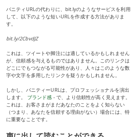
バニティURLの代わりに、bit.lyのようなサービスを利用
して、以下のような短いURLを作成する方法がありま
す。
bit.ly/2CbvdJZ
これは、ツイートや脚注には適しているかもしれません
が、信頼感を与えるものではありません。このリンクは
どこにでもつながる可能性があり、人々はこのような数
字や文字を多用したリンクを疑うかもしれません。
しかし、バニティーURLは、プロフェッショナルを演出
します。
ブランド感
- で、より信頼性が高く見えます。
これは、お客さまがまだあなたのことをよく知らない
（つまり、あなたを信頼する理由がない）場合には、特
に重要なことです。
声に出して読むことができる