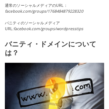
通常のソーシャルメディアのURL：
facebook.com/groups/1768484879228320
バニティのソーシャルメディア
URL
:facebook.com/groups/wordpresstips
バニティ・ドメインについて
は？