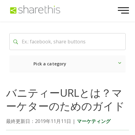
Pick a category
最新
ソーシャル
マーケ
バニティーURLとは？マ
ーケターのためのガイド
最終更新日：2019年11月11日
|
マーケティング