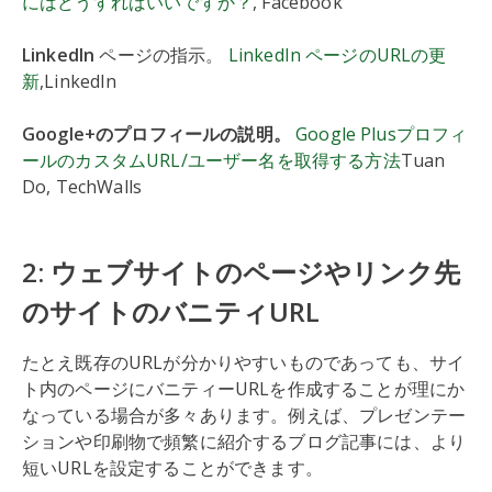
にはどうすればいいですか？
, Facebook
LinkedIn
ページの指示。
LinkedIn ページのURLの更
新
,LinkedIn
Google+のプロフィールの説明。
Google Plusプロフィ
ールのカスタムURL/ユーザー名を取得する方法
Tuan
Do, TechWalls
2: ウェブサイトのページやリンク先
のサイトのバニティURL
たとえ既存のURLが分かりやすいものであっても、サイ
ト内のページにバニティーURLを作成することが理にか
なっている場合が多々あります。例えば、プレゼンテー
ションや印刷物で頻繁に紹介するブログ記事には、より
短いURLを設定することができます。