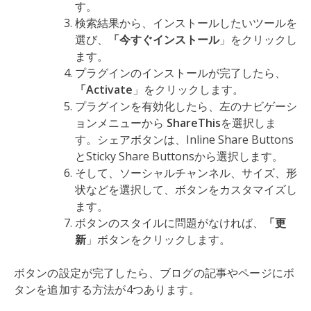
す。
検索結果から、インストールしたいツールを
選び、
「今すぐインストール
」をクリックし
ます。
プラグインのインストールが完了したら、
「Activate
」をクリックします。
プラグインを有効化したら、左のナビゲーシ
ョンメニューから
ShareThis
を選択しま
す。シェアボタンは、Inline Share Buttons
とSticky Share Buttonsから選択します。
そして、ソーシャルチャンネル、サイズ、形
状などを選択して、ボタンをカスタマイズし
ます。
ボタンのスタイルに問題がなければ、
「更
新
」ボタンをクリックします。
ボタンの設定が完了したら、ブログの記事やページにボ
タンを追加する方法が4つあります。