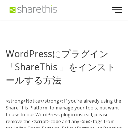
WordPressにプラグイン
「ShareThis 」をインスト
ールする方法
<strong>Notice</strong>: If you’re already using the
ShareThis Platform to manage your tools, but want
to use to our WordPress plugin instead, please
remove the <script> code and any <div> tags from