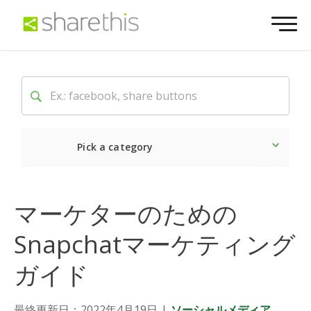
Pick a category
最新
ソーシャル
マーケ
マーケターのための
Snapchatマーケティング
ガイド
最終更新日：2022年4月19日
|
ソーシャルメディア