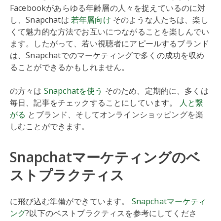
Facebookがあらゆる年齢層の人々を捉えているのに対
し、Snapchatは
若年層向け
そのような人たちは、楽し
くて魅力的な方法でお互いにつながることを楽しんでい
ます。したがって、若い視聴者にアピールするブランド
は、Snapchatでのマーケティングで多くの成功を収め
ることができるかもしれません。
の方々は
Snapchatを使う
そのため、定期的に、多くは
毎日、記事をチェックすることにしています。
人と繋
がる
とブランド、そしてオンラインショッピングを楽
しむことができます。
Snapchatマーケティングのベ
ストプラクティス
に飛び込む準備ができています。
Snapchatマーケティ
ング
?以下のベストプラクティスを参考にしてくださ