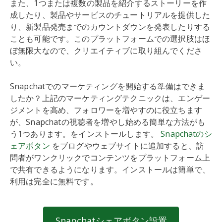
また、1つまたは複数の製品を紹介するストーリーを作
成したり、製品やサービスのチュートリアルを提供した
り、新製品発売までのカウントダウンを発表したりする
ことも可能です。このプラットフォームでの選択肢はほ
ぼ無限大なので、クリエイティブに取り組んでくださ
い。
Snapchatでのマーケティングを開始する準備はできま
したか？上記のマーケティングテクニックは、エンゲー
ジメントを高め、フォロワーを増やすのに役立ちます
が、Snapchatの視聴者を増やし始める簡単な方法がも
う1つあります。をインストールします。
Snapchatのシ
ェアボタン
をブログやウェブサイトに追加すると、訪
問者がワンクリックでコンテンツをプラットフォーム上
で共有できるようになります。インストールは簡単で、
利用は完全に無料です。
Snapchatシェアボタン設置