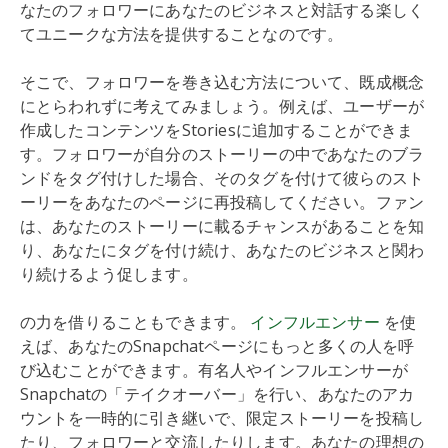
なたのフォロワーにあなたのビジネスと対話する楽しく
てユニークな方法を提供することなのです。
そこで、フォロワーを巻き込む方法について、既成概念
にとらわれずに考えてみましょう。例えば、ユーザーが
作成したコンテンツをStoriesに追加することができま
す。フォロワーが自分のストーリーの中であなたのブラ
ンドをタグ付けした場合、そのタグを付けて彼らのスト
ーリーをあなたのページに再投稿してください。ファン
は、あなたのストーリーに載るチャンスがあることを知
り、あなたにタグを付け続け、あなたのビジネスと関わ
り続けるよう促します。
の力を借りることもできます。
インフルエンサー
を使
えば、あなたのSnapchatページにもっと多くの人を呼
び込むことができます。有名人やインフルエンサーが
Snapchatの「テイクオーバー」を行い、あなたのアカ
ウントを一時的に引き継いで、限定ストーリーを投稿し
たり、フォロワーと交流したりします。あなたの理想の