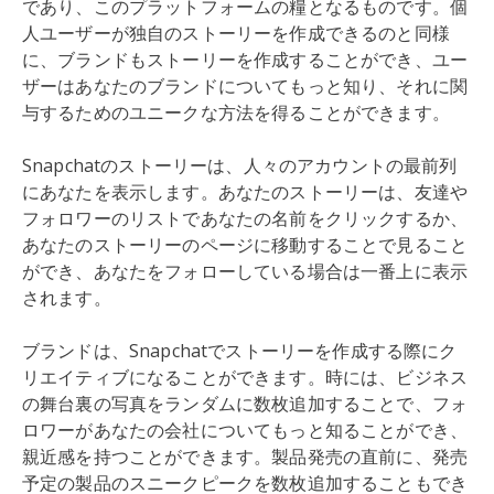
であり、このプラットフォームの糧となるものです。個
人ユーザーが独自のストーリーを作成できるのと同様
に、ブランドもストーリーを作成することができ、ユー
ザーはあなたのブランドについてもっと知り、それに関
与するためのユニークな方法を得ることができます。
Snapchatのストーリーは、人々のアカウントの最前列
にあなたを表示します。あなたのストーリーは、友達や
フォロワーのリストであなたの名前をクリックするか、
あなたのストーリーのページに移動することで見ること
ができ、あなたをフォローしている場合は一番上に表示
されます。
ブランドは、Snapchatでストーリーを作成する際にク
リエイティブになることができます。時には、ビジネス
の舞台裏の写真をランダムに数枚追加することで、フォ
ロワーがあなたの会社についてもっと知ることができ、
親近感を持つことができます。製品発売の直前に、発売
予定の製品のスニークピークを数枚追加することもでき