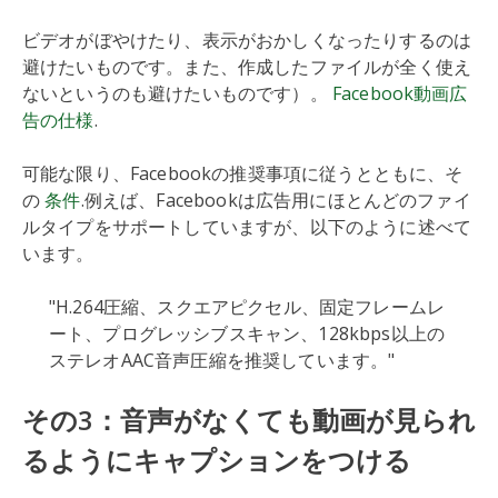
ビデオがぼやけたり、表示がおかしくなったりするのは
避けたいものです。また、作成したファイルが全く使え
ないというのも避けたいものです）。
Facebook動画広
告の仕様
.
可能な限り、Facebookの推奨事項に従うとともに、そ
の
条件
.例えば、Facebookは広告用にほとんどのファイ
ルタイプをサポートしていますが、以下のように述べて
います。
"H.264圧縮、スクエアピクセル、固定フレームレ
ート、プログレッシブスキャン、128kbps以上の
ステレオAAC音声圧縮を推奨しています。"
その3：音声がなくても動画が見られ
るようにキャプションをつける