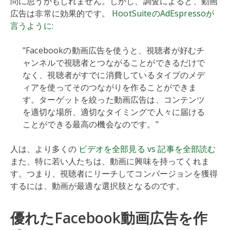
問に思うかもしれません。しかし、調査によると、動画
広告は非常に効果的です。
HootSuiteのAdEspressoが
言うように
:
"Facebookの動画広告を使うと、視聴者が好むチ
ャンネルで視聴者とつながることができるだけで
なく、視聴者がすでに消費しているタイプのメデ
ィアを使ってそのつながりを作ることができま
す。ターゲットを絞った動画広告は、コンテンツ
を適切な場所、適切なタイミングで人々に届ける
ことができる最高の機会なのです。"
人は、より多くの
ビデオを全部見る vs 記事を全部読む
また、特に若い人たちは、動画に興味を持ってくれま
す。つまり、視聴者にリーチしてコンバージョンを獲得
するには、動画が最適な選択肢となるのです。
優れたFacebook動画広告を作