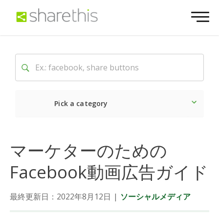
Pick a category
最新
ソーシャル
マーケ
マーケターのための
Facebook動画広告ガイド
最終更新日：2022年8月12日
|
ソーシャルメディア