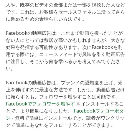
人や、既存のビデオの全部または一部を視聴した人など
です。これは、お客様をセールスファネルに沿ってさら
に進めるための素晴らしい方法です。
Facebookの動画広告は、これまで動画を扱ったことが
ない人にとっては敷居が高いかもしれませんが、大きな
効果を発揮する可能性があります。次にFacebookを利
用する際には、ニュースフィードで興味を引く動画広告
に注目し、そこから何を学べるかを考えてみてくださ
い。
Facebookの動画広告は、ブランドの認知度を上げ、売
上を伸ばすのに最適な方法です。しかし、動画広告だけ
に頼らずとも、フォロワーを増やすことは可能です。
Facebookでフォロワーを増やす
をインストールするこ
とで、より簡単になりました。
Facebookフォローボタ
ン
- 無料で簡単にインストールでき、読者がワンクリッ
クで簡単にあなたをフォローすることができます。