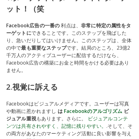
ット！（笑
Facebook広告の一番の
利点は、
非常に特定の属性をタ
ーゲットに
できることです。このステップを飛ばした
り、急いだりしてはいけません。このステップは、全体
の中で
最も重要なステップ
です。結局のところ、23億2
千万人のアクティブユーザーに配信するだけなら、
Facebook広告の構築にお金と時間をかける必要はあり
ません。
2.視覚に訴える
Facebookはビジュアルメディアです。ユーザーは写真
や動画に惹かれますし
は
Facebookのアルゴリズム
ビ
ジュアル重視
もあります。さらに。
ビジュアルコンテ
ンツは共有されやすく、記憶に残りやすい。
.そして、そ
の両方があなたのマーケティング活動に良い影響を与え