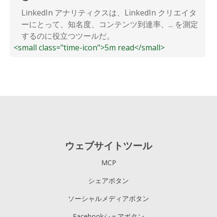
LinkedIn アナリティクスは、LinkedIn クリエイタ
ーにとって、知名度、コンテンツ到達率、... を測定
するのに役立つツールだ。
<small class="time-icon">5m read</small>
ウェブサイトツール
MCP
シェアボタン
ソーシャルメディアボタン
Facebookシェアボタン