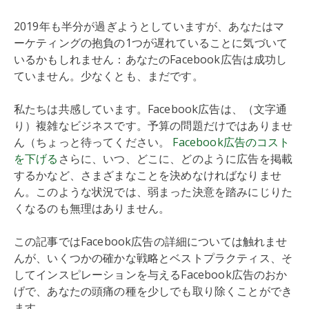
2019年も半分が過ぎようとしていますが、あなたはマ
ーケティングの抱負の1つが遅れていることに気づいて
いるかもしれません：あなたのFacebook広告は成功し
ていません。少なくとも、まだです。
私たちは共感しています。Facebook広告は、（文字通
り）複雑なビジネスです。予算の問題だけではありませ
ん（ちょっと待ってください。
Facebook広告のコスト
を下げる
さらに、いつ、どこに、どのように広告を掲載
するかなど、さまざまなことを決めなければなりませ
ん。このような状況では、弱まった決意を踏みにじりた
くなるのも無理はありません。
この記事ではFacebook広告の詳細については触れませ
んが、いくつかの確かな戦略とベストプラクティス、そ
してインスピレーションを与えるFacebook広告のおか
げで、あなたの頭痛の種を少しでも取り除くことができ
ます。