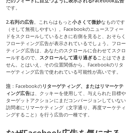
たのフィードに目立つように表示されるFacebook広告
です。
2.右列の広告
。これらはもっと
小さくて微妙
なものです
（そして無視しやすい）。Facebookのニュースフィー
ドをスクロールしているときに右側を見ると、おそらく
フローティング広告が表示されているでしょう。フロー
ティング広告は、あなたのスクロールに合わせてスクロ
ールするので、
スクロールして通り過ぎる
ことはできま
せん。とはいえ、その位置関係から、Facebookのリタ
ーゲティング広告で使われている可能性が高いです。
注
：Facebookの
リターゲティング、またはリマーケテ
ィング広告
は、クッキーを使用して、与えられた目標や
ターゲットアクションにまだコンバージョンしていない
訪問者にリマーケティング（文字通り、再度マーケティ
ングすること）を行う広告の一種です。