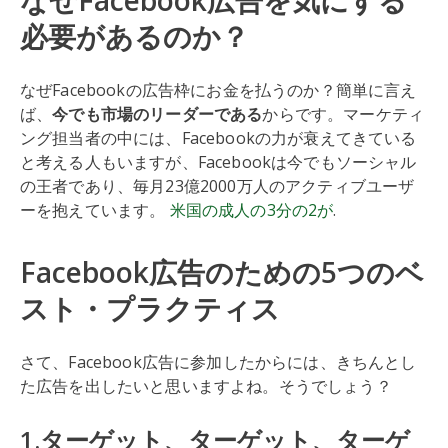
なぜFacebook広告を気にする
必要があるのか？
なぜFacebookの広告枠にお金を払うのか？簡単に言え
ば、
今でも市場のリーダーである
からです。マーケティ
ング担当者の中には、Facebookの力が衰えてきている
と考える人もいますが、Facebookは今でもソーシャル
の王者であり、毎月23億2000万人のアクティブユーザ
ーを抱えています。
米国の成人の3分の2が
.
Facebook広告のための5つのベ
スト・プラクティス
さて、Facebook広告に参加したからには、きちんとし
た広告を出したいと思いますよね。そうでしょう？
1.ターゲット、ターゲット、ターゲ