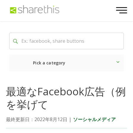
Pick a category
最新
ソーシャル
マーケ
最適なFacebook広告（例
を挙げて
最終更新日：2022年8月12日
|
ソーシャルメディア