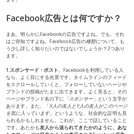
Facebook広告とは何ですか？
まあ、明らかにFacebookの広告ですよね。でも、それ
はご存知ですよね。Facebook広告の
種類
について、も
う少し詳しく知りたいのではないでしょうか？2つあり
ます。
1.スポンサード・ポスト
。Facebookを利用している人
なら、よく目にする光景です。タイムラインのフィード
をスクロールしていくと、フォローしていないページや
ブランドの投稿がたまに出てきます。よく見ると、その
ページやブランド名の下に
「スポンサー」
という文字が
あります。また、「
X人の友人とY人の友人がこのページ
を気に入っています
」というような、社会的な証明も見
られるかもしれません。これが、ここで話していること
です。あたかも
友人から送られてきたかのように、あな