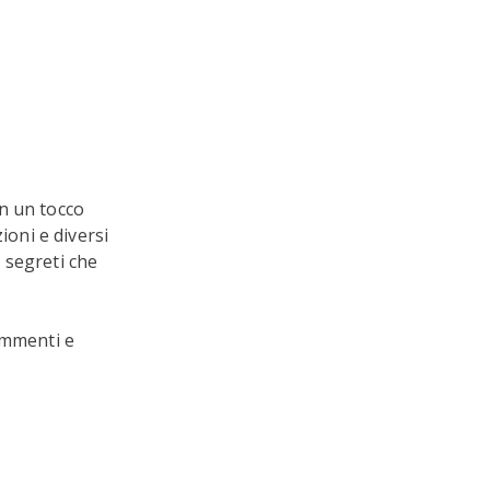
n un tocco
oni e diversi
e segreti che
commenti e