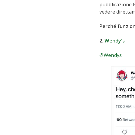
pubblicazione Fa
vedere direttam
Perché funzio
2.
Wendy's
@Wendys