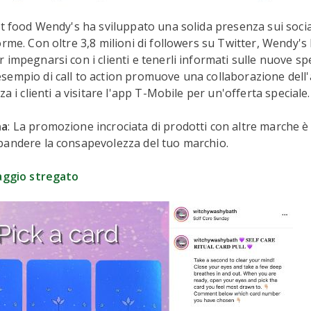
st food Wendy's ha sviluppato una solida presenza sui soci
orme. Con oltre 3,8 milioni di followers su Twitter, Wendy's
impegnarsi con i clienti e tenerli informati sulle nuove spec
empio di call to action promuove una collaborazione dell'
za i clienti a visitare l'app T-Mobile per un'offerta speciale.
na
: La promozione incrociata di prodotti con altre marche 
pandere la consapevolezza del tuo marchio.
aggio stregato