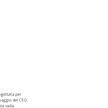
ogettata per
saggio del CEO,
te nella