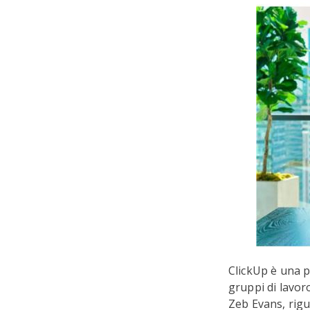
ClickUp è una p
gruppi di lavor
Zeb Evans, rig