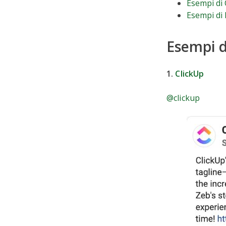
Esempi di 
Esempi di
Esempi d
1.
ClickUp
@clickup