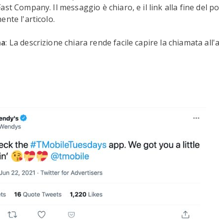
st Company. Il messaggio è chiaro, e il link alla fine del po
ente l'articolo.
na
: La descrizione chiara rende facile capire la chiamata all'