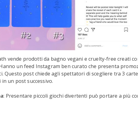
h vende prodotti da bagno vegani e cruelty-free creati co
 Hanno un feed Instagram ben curato che presenta promozi
i. Questo post chiede agli spettatori di scegliere tra 3 cart
i in un post successivo.
na
: Presentare piccoli giochi divertenti può portare a più 