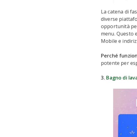
La catena di fa
diverse piattaf
opportunità per 
menu. Questo es
Mobile e indiriz
Perché funzio
potente per es
3.
Bagno di lav