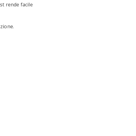
st rende facile
azione.