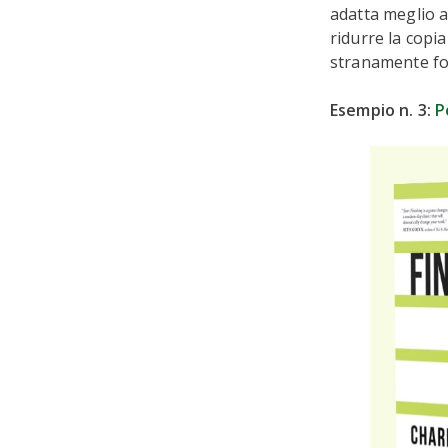
adatta meglio a
ridurre la copi
stranamente for
Esempio n. 3:
P