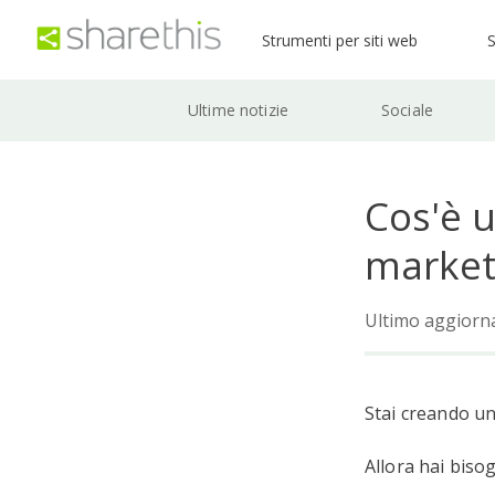
Strumenti per siti web
S
Ultime notizie
Sociale
Cos'è 
market
Ultimo aggior
Stai creando una
Allora hai biso