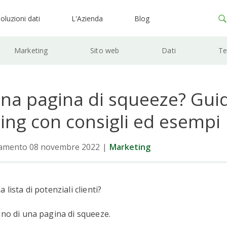
oluzioni dati
L'Azienda
Blog
Marketing
Sito web
Dati
Te
una pagina di squeeze? Guid
ing con consigli ed esempi
namento 08 novembre 2022
|
Marketing
 lista di potenziali clienti?
gno di una pagina di squeeze.