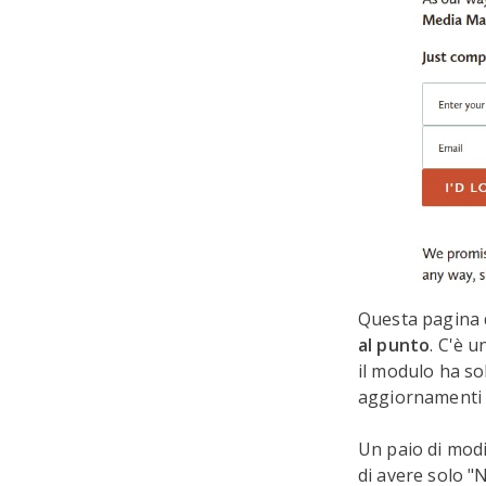
Questa pagina d
al punto
. C'è 
il modulo ha so
aggiornamenti gr
Un paio di modi
di avere solo "N