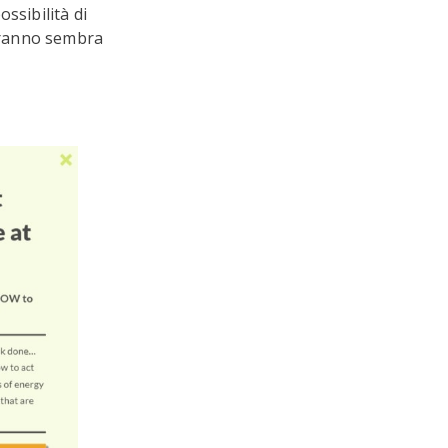
ssibilità di
faranno sembra