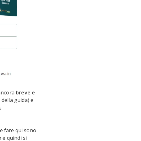
 ancora
breve e
 della guida) e
e
e fare qui sono
 e quindi si