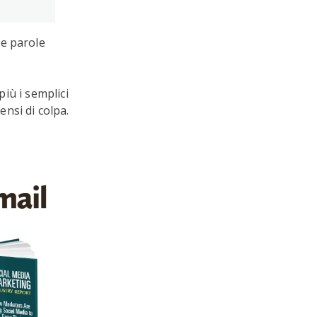
he parole
più i semplici
nsi di colpa.