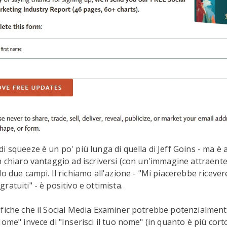
i squeeze è un po' più lunga di quella di Jeff Goins - ma è
un chiaro vantaggio ad iscriversi (con un'immagine attraente
lo due campi. Il richiamo all'azione - "Mi piacerebbe ricever
atuiti" - è positivo e ottimista.
fiche che il Social Media Examiner potrebbe potenzialment
ome" invece di "Inserisci il tuo nome" (in quanto è più corto