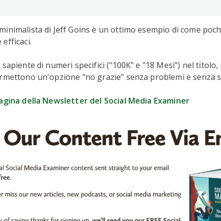
minimalista di Jeff Goins è un ottimo esempio di come poc
efficaci.
sapiente di numeri specifici ("100K" e "18 Mesi") nel titolo, 
rmettono un'opzione "no grazie" senza problemi e senza se
agina della Newsletter del Social Media Examiner