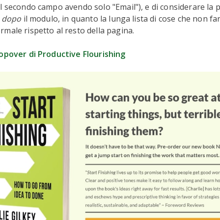
l secondo campo avendo solo "Email"), e di considerare la po
a
dopo
il modulo, in quanto la lunga lista di cose che non 
male rispetto al resto della pagina.
opover di Productive Flourishing