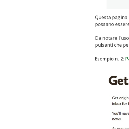
Questa pagina 
possano essere 
Da notare l'uso 
pulsanti che pe
Esempio n. 2:
P