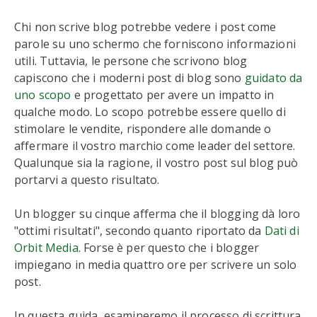
Chi non scrive blog potrebbe vedere i post come
parole su uno schermo che forniscono informazioni
utili. Tuttavia, le persone che scrivono blog
capiscono che i moderni post di blog sono
guidato da
uno scopo
e progettato per avere un impatto in
qualche modo. Lo scopo potrebbe essere quello di
stimolare le vendite, rispondere alle domande o
affermare il vostro marchio come leader del settore.
Qualunque sia la ragione, il vostro post sul blog può
portarvi a questo risultato.
Un blogger su cinque afferma che il blogging dà loro
"ottimi risultati", secondo quanto riportato da
Dati di
Orbit Media
. Forse è per questo che i blogger
impiegano in media quattro ore per scrivere un solo
post.
In questa guida, esamineremo il processo di scrittura