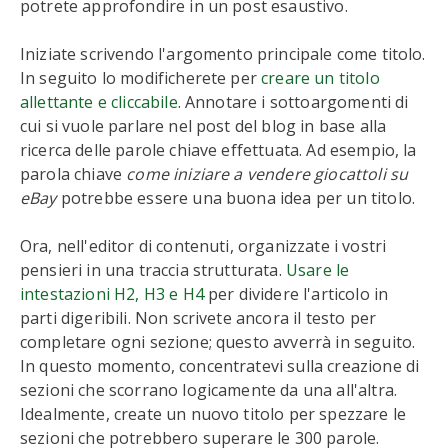
potrete approfondire in un post esaustivo.
Iniziate scrivendo l'argomento principale come titolo.
In seguito lo modificherete per
creare un titolo
allettante e cliccabile
. Annotare i sottoargomenti di
cui si vuole parlare nel post del blog in base alla
ricerca delle parole chiave effettuata. Ad esempio, la
parola chiave
come iniziare a vendere giocattoli su
eBay
potrebbe essere una buona idea per un titolo.
Ora, nell'editor di contenuti, organizzate i vostri
pensieri in una traccia strutturata.
Usare le
intestazioni H2, H3 e H4
per dividere l'articolo in
parti digeribili. Non scrivete ancora il testo per
completare ogni sezione; questo avverrà in seguito.
In questo momento, concentratevi sulla creazione di
sezioni che scorrano logicamente da una all'altra.
Idealmente, create un nuovo titolo per spezzare le
sezioni che potrebbero superare le 300 parole.