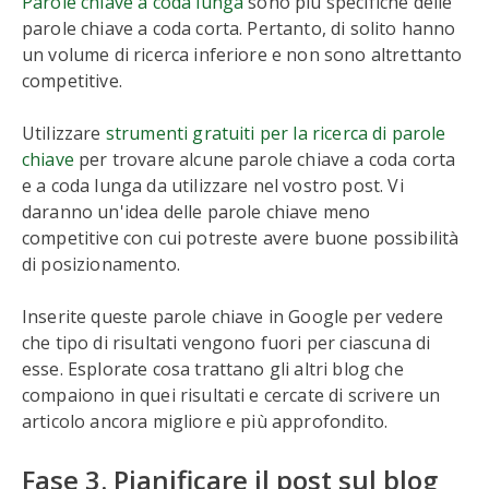
Parole chiave a coda lunga
sono più specifiche delle
parole chiave a coda corta. Pertanto, di solito hanno
un volume di ricerca inferiore e non sono altrettanto
competitive.
Utilizzare
strumenti gratuiti per la ricerca di parole
chiave
per trovare alcune parole chiave a coda corta
e a coda lunga da utilizzare nel vostro post. Vi
daranno un'idea delle parole chiave meno
competitive con cui potreste avere buone possibilità
di posizionamento.
Inserite queste parole chiave in Google per vedere
che tipo di risultati vengono fuori per ciascuna di
esse. Esplorate cosa trattano gli altri blog che
compaiono in quei risultati e cercate di scrivere un
articolo ancora migliore e più approfondito.
Fase 3. Pianificare il post sul blog