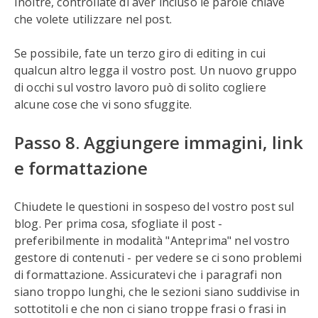
Inoltre, controllate di aver incluso le parole chiave
che volete utilizzare nel post.
Se possibile, fate un terzo giro di editing in cui
qualcun altro legga il vostro post. Un nuovo gruppo
di occhi sul vostro lavoro può di solito cogliere
alcune cose che vi sono sfuggite.
Passo 8. Aggiungere immagini, link
e formattazione
Chiudete le questioni in sospeso del vostro post sul
blog. Per prima cosa, sfogliate il post -
preferibilmente in modalità "Anteprima" nel vostro
gestore di contenuti - per vedere se ci sono problemi
di formattazione. Assicuratevi che i paragrafi non
siano troppo lunghi, che le sezioni siano suddivise in
sottotitoli e che non ci siano troppe frasi o frasi in