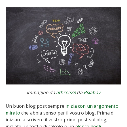
Immagine da
athree23
da
Pixabay
Un buon blog post sempre
inizia con un argomento
mirato
che abbia senso per il vostro blog. Prima di
iniziare a scrivere il vostro primo post sul blog,
iniziate un foglio di calcolo o un
elenco degli