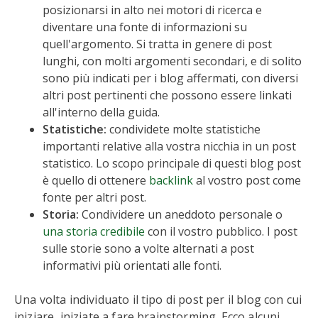
posizionarsi in alto nei motori di ricerca e
diventare una fonte di informazioni su
quell'argomento. Si tratta in genere di post
lunghi, con molti argomenti secondari, e di solito
sono più indicati per i blog affermati, con diversi
altri post pertinenti che possono essere linkati
all'interno della guida.
Statistiche:
condividete molte statistiche
importanti relative alla vostra nicchia in un post
statistico. Lo scopo principale di questi blog post
è quello di ottenere
backlink
al vostro post come
fonte per altri post.
Storia:
Condividere un aneddoto personale o
una storia credibile
con il vostro pubblico. I post
sulle storie sono a volte alternati a post
informativi più orientati alle fonti.
Una volta individuato il tipo di post per il blog con cui
iniziare, iniziate a fare brainstorming. Ecco alcuni