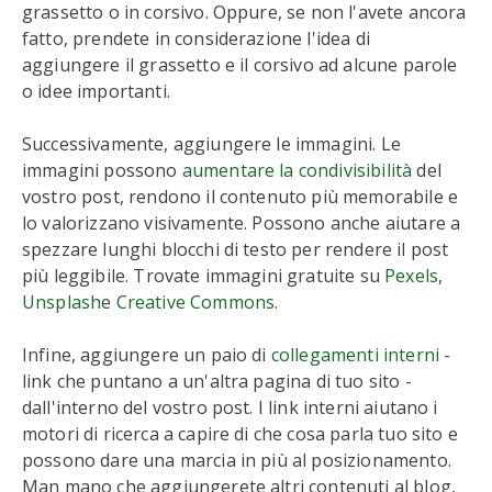
grassetto o in corsivo. Oppure, se non l'avete ancora
fatto, prendete in considerazione l'idea di
aggiungere il grassetto e il corsivo ad alcune parole
o idee importanti.
Successivamente, aggiungere le immagini. Le
immagini possono
aumentare la condivisibilità
del
vostro post, rendono il contenuto più memorabile e
lo valorizzano visivamente. Possono anche aiutare a
spezzare lunghi blocchi di testo per rendere il post
più leggibile. Trovate immagini gratuite su
Pexels
,
Unsplash
e
Creative Commons
.
Infine, aggiungere un paio di
collegamenti interni
-
link che puntano a un'altra pagina di tuo sito -
dall'interno del vostro post. I link interni aiutano i
motori di ricerca a capire di che cosa parla tuo sito e
possono dare una marcia in più al posizionamento.
Man mano che aggiungerete altri contenuti al blog,