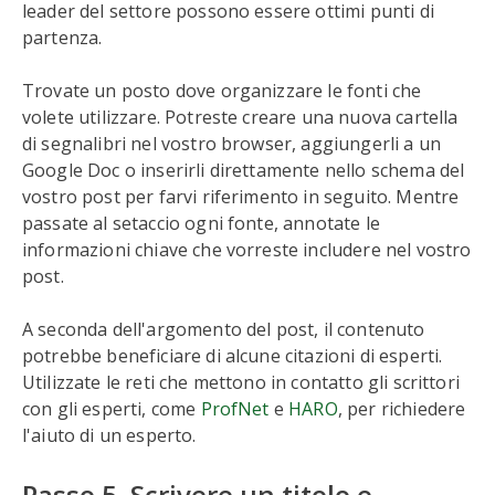
leader del settore possono essere ottimi punti di
partenza.
Trovate un posto dove organizzare le fonti che
volete utilizzare. Potreste creare una nuova cartella
di segnalibri nel vostro browser, aggiungerli a un
Google Doc o inserirli direttamente nello schema del
vostro post per farvi riferimento in seguito. Mentre
passate al setaccio ogni fonte, annotate le
informazioni chiave che vorreste includere nel vostro
post.
A seconda dell'argomento del post, il contenuto
potrebbe beneficiare di alcune citazioni di esperti.
Utilizzate le reti che mettono in contatto gli scrittori
con gli esperti, come
ProfNet
e
HARO
, per richiedere
l'aiuto di un esperto.
Passo 5. Scrivere un titolo e