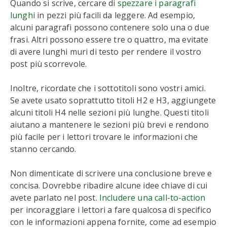
Quando si scrive, cercare di
spezzare i paragrafi
lunghi
in pezzi più facili da leggere. Ad esempio,
alcuni paragrafi possono contenere solo una o due
frasi. Altri possono essere tre o quattro, ma evitate
di avere lunghi muri di testo per rendere il vostro
post più scorrevole.
Inoltre, ricordate che i sottotitoli sono vostri amici.
Se avete usato soprattutto titoli H2 e H3, aggiungete
alcuni titoli H4 nelle sezioni più lunghe. Questi titoli
aiutano a mantenere le sezioni più brevi e rendono
più facile per i lettori trovare le informazioni che
stanno cercando.
Non dimenticate di scrivere una conclusione breve e
concisa. Dovrebbe ribadire alcune idee chiave di cui
avete parlato nel post.
Includere una call-to-action
per incoraggiare i lettori a fare qualcosa di specifico
con le informazioni appena fornite, come ad esempio