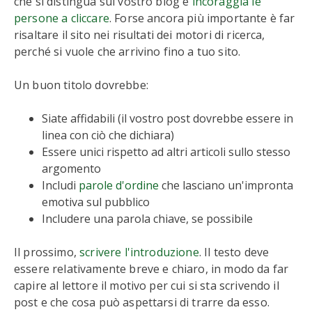
che si distingua sul vostro blog e
incoraggia le
persone a cliccare
. Forse ancora più importante è far
risaltare il sito nei risultati dei motori di ricerca,
perché si vuole che arrivino fino a tuo sito.
Un buon titolo dovrebbe:
Siate affidabili (il vostro post dovrebbe essere in
linea con ciò che dichiara)
Essere unici rispetto ad altri articoli sullo stesso
argomento
Includi
parole d'ordine
che lasciano un'impronta
emotiva sul pubblico
Includere una parola chiave, se possibile
Il prossimo,
scrivere l'introduzione
. Il testo deve
essere relativamente breve e chiaro, in modo da far
capire al lettore il motivo per cui si sta scrivendo il
post e che cosa può aspettarsi di trarre da esso.