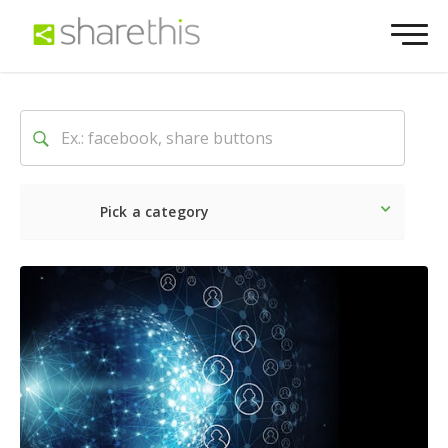
Pick a category
Ultime notizie
Sociale