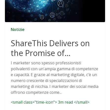
Notizie
ShareThis Delivers on
the Promise of
Cookieless Data
I marketer sono spesso professionisti
polivalenti con un'ampia gamma di competenze
Solutions
e capacità. E grazie al marketing digitale, c'è un
numero crescente di specializzazioni di
marketing di nicchia. I marketer dei social media
offrono competenze come...
<small class="time-icon"> 3m read </small>