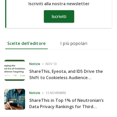
Iscriviti alla nostra newsletter
Iscriviti
Scelte dell'editore
I più popolari
Notizie
NOV 13
ShareThis, Eyeota, and ID5 Drive the
Shift to Cookieless Audience
Targeting
Notizie
12 NOVEMBRE
ShareThis in Top 1% of Neutronian’s
Data Privacy Rankings for Third
Consecutive Quarter