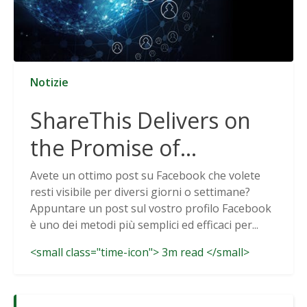
Notizie
ShareThis Delivers on
the Promise of
Cookieless Data
Avete un ottimo post su Facebook che volete
resti visibile per diversi giorni o settimane?
Solutions
Appuntare un post sul vostro profilo Facebook
è uno dei metodi più semplici ed efficaci per...
<small class="time-icon"> 3m read </small>