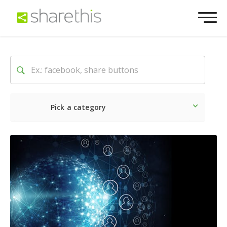
Pick a category
Ultime notizie
Sociale