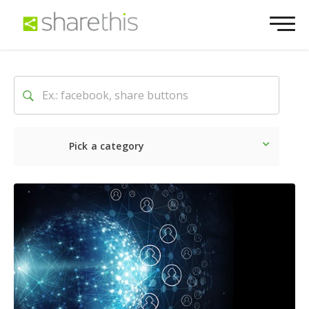
Pick a category
Ultime notizie
Sociale