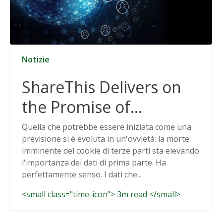
Notizie
ShareThis Delivers on
the Promise of
Cookieless Data
Quella che potrebbe essere iniziata come una
previsione si è evoluta in un'ovvietà: la morte
Solutions
imminente del cookie di terze parti sta elevando
l'importanza dei dati di prima parte. Ha
perfettamente senso. I dati che...
<small class="time-icon"> 3m read </small>