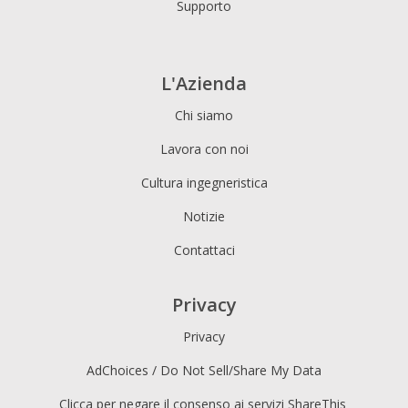
Supporto
L'Azienda
Chi siamo
Lavora con noi
Cultura ingegneristica
Notizie
Contattaci
Privacy
Privacy
AdChoices / Do Not Sell/Share My Data
Clicca per negare il consenso ai servizi ShareThis