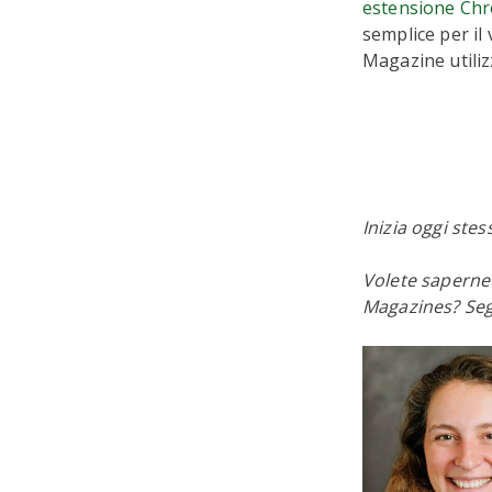
estensione Ch
semplice per il
Magazine utili
Inizia oggi ste
Volete saperne 
Magazines? Seg