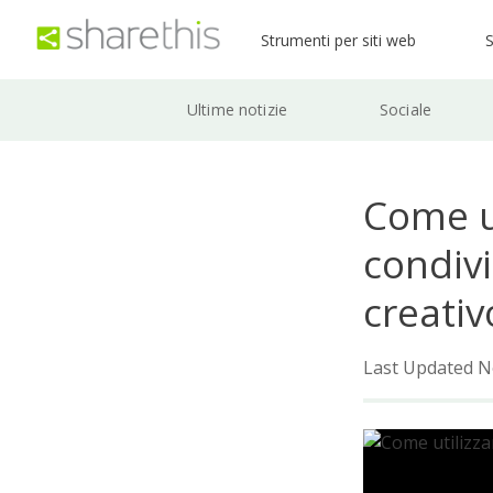
Strumenti per siti web
S
Ultime notizie
Sociale
Come ut
condiv
creativ
Last Updated N