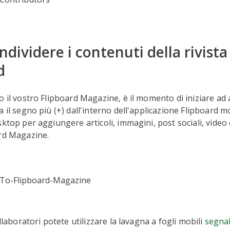
dividere i contenuti della rivista
d
o il vostro Flipboard Magazine, è il momento di iniziare a
a il segno più (+) dall'interno dell'applicazione Flipboard m
sktop per aggiungere articoli, immagini, post sociali, video 
ard Magazine.
ollaboratori potete utilizzare la lavagna a fogli mobili
segnal