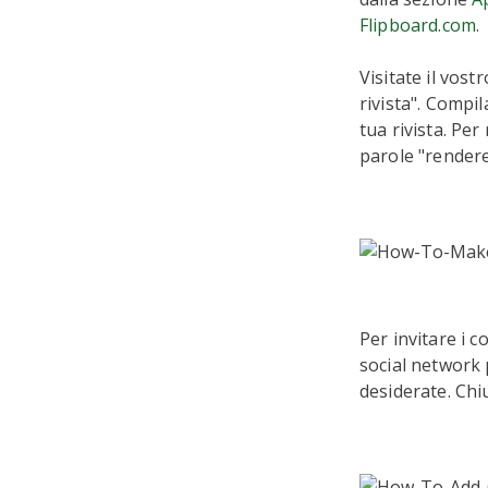
Flipboard.com
.
Visitate il vost
rivista". Compil
tua rivista. Per
parole "rendere
Per invitare i co
social network p
desiderate. Chiu