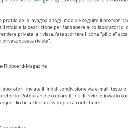
ro profilo della lavagna a fogli mobili e seguite il prompt "
a il titolo e la descrizione per far sapere ai collaboratori di 
 rendere privata la rivista, fate scorrere l'icona "pillola" acca
 privata questa rivista".
llaboratori, inviate il link di condivisione via e-mail, testo o 
referito. Potete anche copiare il link di invito e inviarlo c
nque clicchi sul link di invito potrà contribuire.