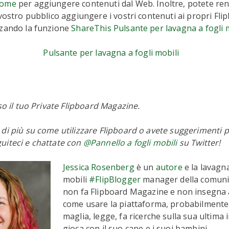
rome
per aggiungere contenuti dal Web. Inoltre, potete re
 vostro pubblico aggiungere i vostri contenuti ai propri Fli
zzando la funzione
ShareThis Pulsante per lavagna a fogli 
Pulsante per lavagna a fogli mobili
sso il tuo Private Flipboard Magazine.
di più su come utilizzare Flipboard o avete suggerimenti 
uiteci e chattate con
@Pannello a fogli mobili
su Twitter!
Jessica Rosenberg
è un
autore
e la lavagna
mobili
#FlipBlogger
manager della comuni
non fa Flipboard Magazine e non insegna 
come usare la piattaforma, probabilmente
maglia, legge, fa ricerche sulla sua ultima
gioca con il suo cane e i suoi bambini.