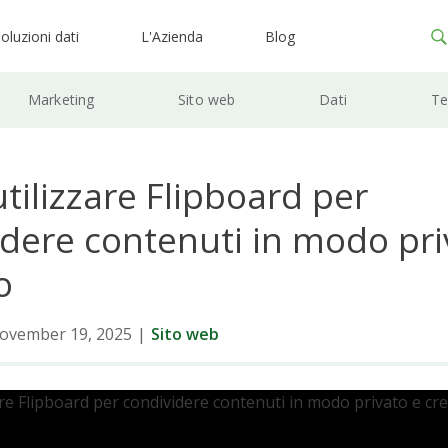
oluzioni dati
L'Azienda
Blog
Marketing
Sito web
Dati
Te
ilizzare Flipboard per
idere contenuti in modo pri
o
ovember 19, 2025
|
Sito web