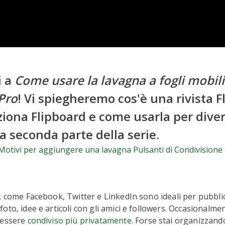
i a
Come usare la lavagna a fogli mobil
Pro
! Vi spiegheremo cos'è una rivista F
ona Flipboard e come usarla per divers
a seconda parte della serie.
 Motivi per aggiungere una lavagna Pulsanti di Condivisione a
k come Facebook, Twitter e LinkedIn sono ideali per pubbli
to, idee e articoli con gli amici e followers. Occasionalmen
 essere
condiviso più privatamente
. Forse stai organizzan