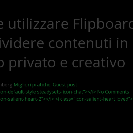
utilizzare Flipboar
videre contenuti in
privato e creativo
enberg
Migliori pratiche
,
Guest post
icon-default-style steadysets-icon-chat"></i> No Comments
icon-salient-heart-2"></i> <i class="icon-salient-heart loved">