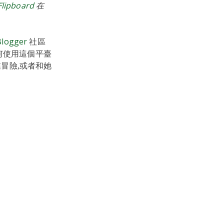
lipboard
在
Blogger
社區
如何使用這個平臺
冒險,或者和她