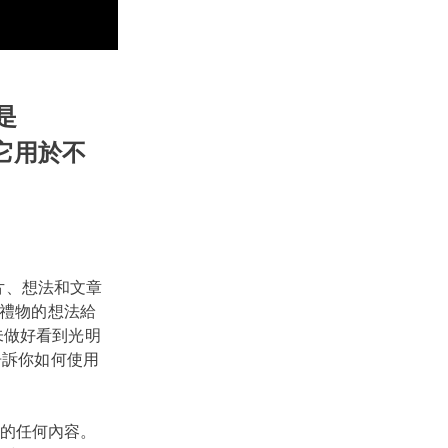
是
何將它用於不
佈照片、想法和文章
集禮物的想法給
未做好看到光明
告訴你如何使用
的任何內容。