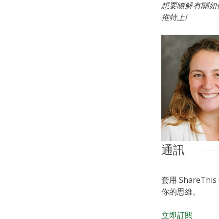
想要瞭解有關如何使
推特上!
通訊
套用 ShareThi
你的思維。
立即訂閱