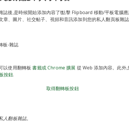
ard 雜誌後,是時候開始添加內容了!點擊 Flipboard 移動/平板電
, 將文章、圖片、社交帖子、視頻和音訊添加到您的私人翻頁板雜
可以使用翻轉板
書籤或 Chrome 擴展
從 Web 添加內容。此外
翻轉板按鈕
.
取得翻轉板按鈕
私人翻板雜誌。