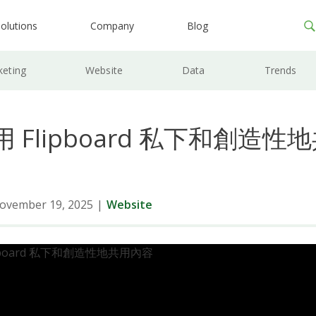
olutions
Company
Blog
keting
Website
Data
Trends
 Flipboard 私下和創造性
ovember 19, 2025
|
Website