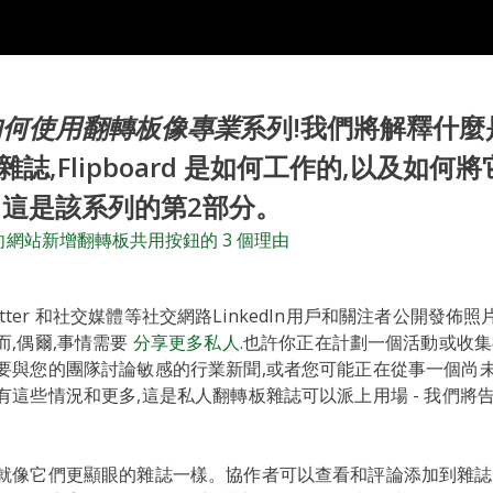
如何使用翻轉板像專業
系列!我們將解釋什麼
rd 雜誌,Flipboard 是如何工作的,以及如
這是該系列的第2部分。
分:向網站新增翻轉板共用按鈕的 3 個理由
Twitter 和社交媒體等社交網路LinkedIn用戶和關注者公開發
而,偶爾,事情需要
分享更多私人
.也許你正在計劃一個活動或收
要與您的團隊討論敏感的行業新聞,或者您可能正在從事一個尚
有這些情況和更多,這是私人翻轉板雜誌可以派上用場 - 我們將
就像它們更顯眼的雜誌一樣。協作者可以查看和評論添加到雜誌