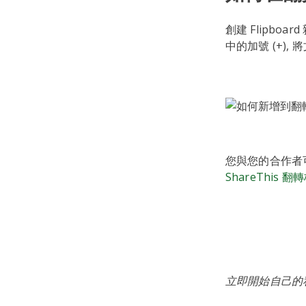
創建 Flipbo
中的加號 (+)
您與您的合作者
ShareThis 
立即開始自己的