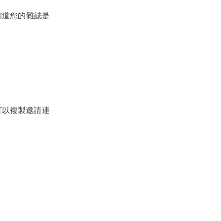
知道您的雜誌是
可以複製邀請連