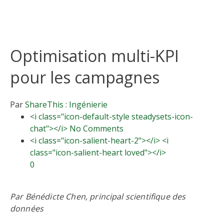
Optimisation multi-KPI
pour les campagnes
Par
ShareThis :
Ingénierie
<i class="icon-default-style steadysets-icon-
chat"></i> No Comments
<i class="icon-salient-heart-2"></i> <i
class="icon-salient-heart loved"></i>
0
Par Bénédicte Chen, principal scientifique des
données