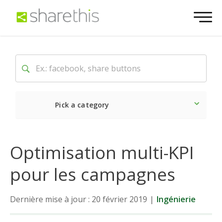
Pick a category
Dernière
Sociale
Mark
Optimisation multi-KPI
pour les campagnes
Dernière mise à jour : 20 février 2019
|
Ingénierie