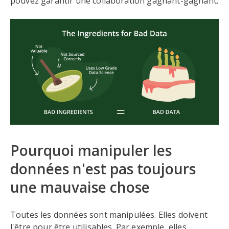
pouvez garantir une collaboration gagnant-gagnant.
Pourquoi manipuler les
données n'est pas toujours
une mauvaise chose
Toutes les données sont manipulées. Elles doivent
l'être pour être utilisables. Par exemple, elles