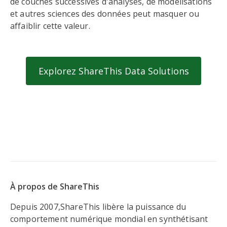
de couches successives d'analyses, de modélisations
et autres sciences des données peut masquer ou
affaiblir cette valeur.
Explorez ShareThis Data Solutions
À propos de ShareThis
Depuis 2007,ShareThis libère la puissance du
comportement numérique mondial en synthétisant