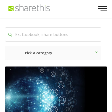
Pick a category
Dernière
Sociale
Marke