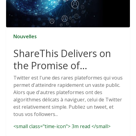
Nouvelles
ShareThis Delivers on
the Promise of
Cookieless Data
Twitter est l'une des rares plateformes qui vous
permet d'atteindre rapidement un vaste public.
Solutions
Alors que d'autres plateformes ont des
algorithmes délicats à naviguer, celui de Twitter
est relativement simple. Publiez un tweet, et
tous vos followers...
<small class="time-icon"> 3m read </small>