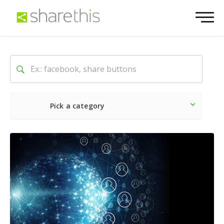
Pick a category
Dernière
Sociale
Marke