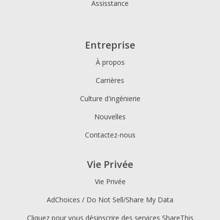
Assisstance
Entreprise
À propos
Carrières
Culture d'ingénierie
Nouvelles
Contactez-nous
Vie Privée
Vie Privée
AdChoices / Do Not Sell/Share My Data
Cliquez pour vous désinscrire des services ShareThis