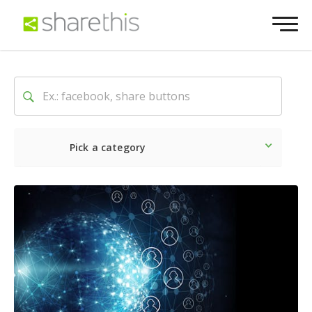
Pick a category
Dernière
Sociale
Marke