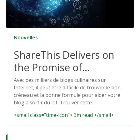
Nouvelles
ShareThis Delivers on
the Promise of
Cookieless Data
Avec des milliers de blogs culinaires sur
Internet, il peut être difficile de trouver le bon
Solutions
créneau et la bonne formule pour aider votre
blog à sortir du lot. Trouver cette...
<small class="time-icon"> 3m read </small>