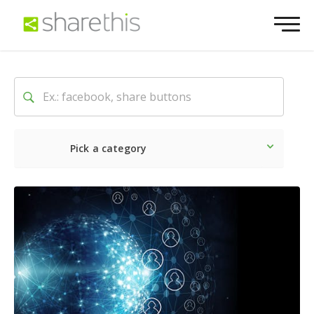
Pick a category
Dernière
Sociale
Marke