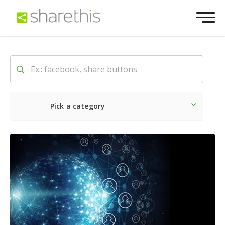
Pick a category
Dernière
Sociale
Marke