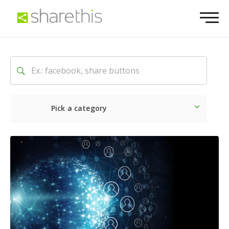
Pick a category
Dernière
Sociale
Marke