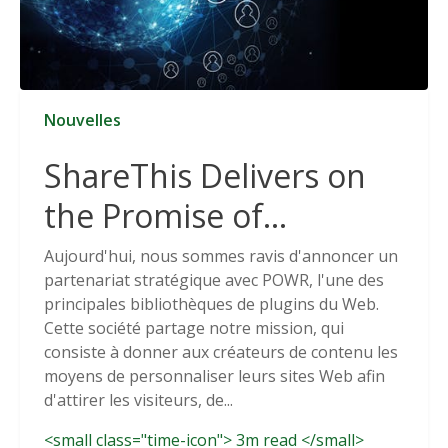
Nouvelles
ShareThis Delivers on
the Promise of
Cookieless Data
Aujourd'hui, nous sommes ravis d'annoncer un
partenariat stratégique avec POWR, l'une des
Solutions
principales bibliothèques de plugins du Web.
Cette société partage notre mission, qui
consiste à donner aux créateurs de contenu les
moyens de personnaliser leurs sites Web afin
d'attirer les visiteurs, de...
<small class="time-icon"> 3m read </small>