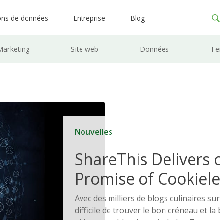
ons de données
Entreprise
Blog
Marketing
Site web
Données
Te
Nouvelles
ShareThis Delivers 
Promise of Cookiele
Solutions
Avec des milliers de blogs culinaires sur 
difficile de trouver le bon créneau et 