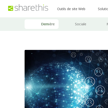
Outils de site Web
Soluti
Dernière
Sociale