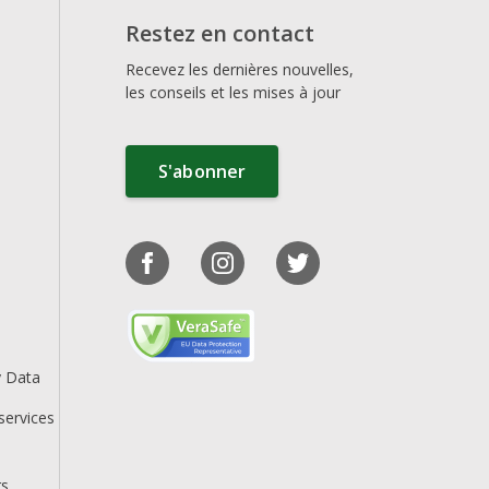
Restez en contact
Recevez les dernières nouvelles,
les conseils et les mises à jour
S'abonner
y Data
services
rs