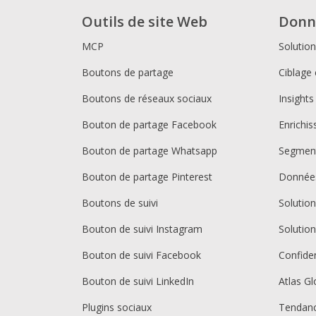
Outils de site Web
Donn
MCP
Solutio
Boutons de partage
Ciblage 
Boutons de réseaux sociaux
Insights
Bouton de partage Facebook
Enrichi
Bouton de partage Whatsapp
Segment
Bouton de partage Pinterest
Donnée
Boutons de suivi
Solutio
Bouton de suivi Instagram
Solutio
Bouton de suivi Facebook
Confiden
Bouton de suivi LinkedIn
Atlas Gl
Plugins sociaux
Tendan