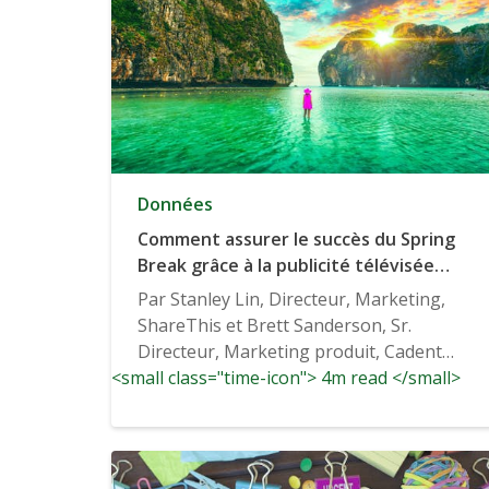
Données
Comment assurer le succès du Spring
Break grâce à la publicité télévisée
avancée
Par Stanley Lin, Directeur, Marketing,
ShareThis et Brett Sanderson, Sr.
Directeur, Marketing produit, Cadent
<small class="time-icon"> 4m read </small>
Travel a...