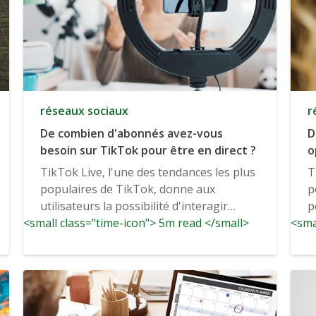
réseaux sociaux
r
De combien d'abonnés avez-vous
D
besoin sur TikTok pour être en direct ?
o
T
TikTok Live, l'une des tendances les plus
T
populaires de TikTok, donne aux
p
utilisateurs la possibilité d'interagir
p
<small class="time-icon"> 5m read </small>
avec...
<sma