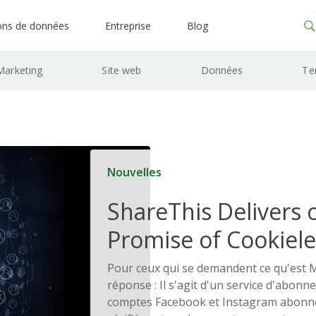
ons de données
Entreprise
Blog
Marketing
Site web
Données
Te
Nouvelles
ShareThis Delivers 
Promise of Cookiele
Solutions
Pour ceux qui se demandent ce qu'est Met
réponse : Il s'agit d'un service d'abon
comptes Facebook et Instagram abonné