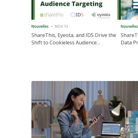
Nouvelles
NOV 13
Nouvelles
ShareThis, Eyeota, and ID5 Drive the
ShareTh
Shift to Cookieless Audience
Data Pr
Targeting
Consec