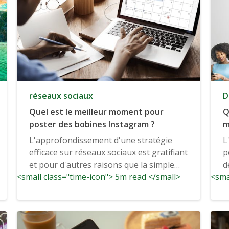
réseaux sociaux
D
Quel est le meilleur moment pour
Q
poster des bobines Instagram ?
m
L'approfondissement d'une stratégie
L
efficace sur réseaux sociaux est gratifiant
p
et pour d'autres raisons que la simple
d
<small class="time-icon"> 5m read </small>
obtention...
<sma
f