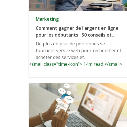
Marketing
Comment gagner de l'argent en ligne
pour les débutants : 50 conseils et
bonnes pratiques pour lancez-vous
De plus en plus de personnes se
tournent vers le web pour rechercher et
acheter des services et...
<small class="time-icon"> 14m read </small>