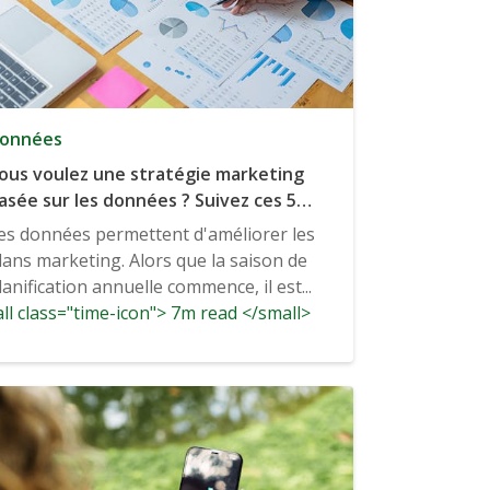
onnées
ous voulez une stratégie marketing
asée sur les données ? Suivez ces 5
tapes.
es données permettent d'améliorer les
lans marketing. Alors que la saison de
lanification annuelle commence, il est...
ll class="time-icon"> 7m read </small>