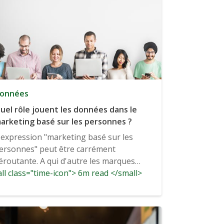
onnées
uel rôle jouent les données dans le
arketing basé sur les personnes ?
'expression "marketing basé sur les
ersonnes" peut être carrément
éroutante. A qui d'autre les marques
ll class="time-icon"> 6m read </small>
eraient-elles du marketing, sinon...