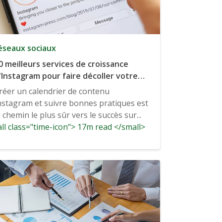
éseaux sociaux
0 meilleurs services de croissance
'Instagram pour faire décoller votre
uccès sur Instagram.
réer un calendrier de contenu
nstagram et suivre bonnes pratiques est
e chemin le plus sûr vers le succès sur...
ll class="time-icon"> 17m read </small>