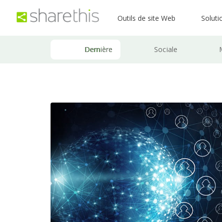
Outils de site Web
Soluti
Dernière
Sociale