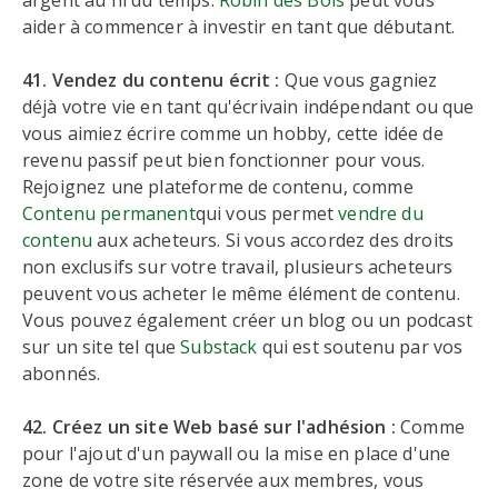
argent au fil du temps.
Robin des Bois
peut vous
aider à commencer à investir en tant que débutant.
41. Vendez du contenu écrit :
Que vous gagniez
déjà votre vie en tant qu'écrivain indépendant ou que
vous aimiez écrire comme un hobby, cette idée de
revenu passif peut bien fonctionner pour vous.
Rejoignez une plateforme de contenu, comme
Contenu permanent
qui vous permet
vendre du
contenu
aux acheteurs. Si vous accordez des droits
non exclusifs sur votre travail, plusieurs acheteurs
peuvent vous acheter le même élément de contenu.
Vous pouvez également créer un blog ou un podcast
sur un site tel que
Substack
qui est soutenu par vos
abonnés.
42. Créez un site Web basé sur l'adhésion :
Comme
pour l'ajout d'un paywall ou la mise en place d'une
zone de votre site réservée aux membres, vous