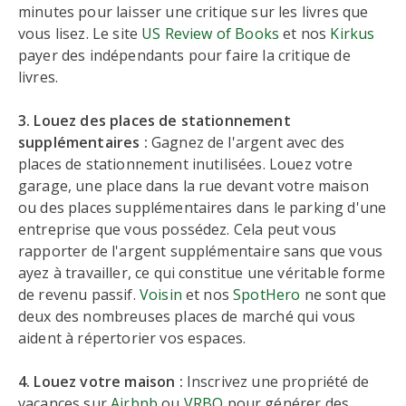
minutes pour laisser une critique sur les livres que
vous lisez. Le site
US Review of Books
et nos
Kirkus
payer des indépendants pour faire la critique de
livres.
3. Louez des places de stationnement
supplémentaires :
Gagnez de l'argent avec des
places de stationnement inutilisées. Louez votre
garage, une place dans la rue devant votre maison
ou des places supplémentaires dans le parking d'une
entreprise que vous possédez. Cela peut vous
rapporter de l'argent supplémentaire sans que vous
ayez à travailler, ce qui constitue une véritable forme
de revenu passif.
Voisin
et nos
SpotHero
ne sont que
deux des nombreuses places de marché qui vous
aident à répertorier vos espaces.
4. Louez votre maison :
Inscrivez une propriété de
vacances sur
Airbnb
ou
VRBO
pour générer des