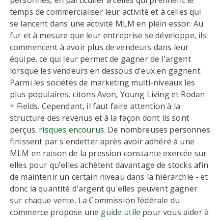
personnes, en particulier à celles qui prennent le
temps de commercialiser leur activité et à celles qui
se lancent dans une activité MLM en plein essor. Au
fur et à mesure que leur entreprise se développe, ils
commencent à avoir plus de vendeurs dans leur
équipe, ce qui leur permet de gagner de l'argent
lorsque les vendeurs en dessous d'eux en gagnent.
Parmi les sociétés de marketing multi-niveaux les
plus populaires, citons Avon, Young Living et Rodan
+ Fields. Cependant, il faut faire attention à la
structure des revenus et à la façon dont ils sont
perçus.
risques encourus
. De nombreuses personnes
finissent par s'endetter après avoir adhéré à une
MLM en raison de la pression constante exercée sur
elles pour qu'elles achètent davantage de stocks afin
de maintenir un certain niveau dans la hiérarchie - et
donc la quantité d'argent qu'elles peuvent gagner
sur chaque vente. La Commission fédérale du
commerce propose une
guide utile
pour vous aider à