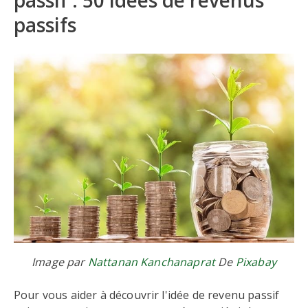
passif : 50 idées de revenus
passifs
Image par
Nattanan Kanchanaprat
De
Pixabay
Pour vous aider à découvrir l'idée de revenu passif