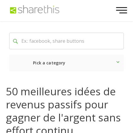
Pick a category
Dernière
Sociale
Mark
50 meilleures idées de
revenus passifs pour
gagner de l'argent sans
effort continu