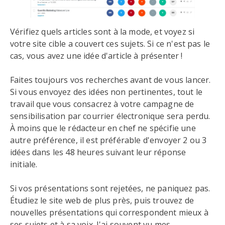
Vérifiez quels articles sont à la mode, et voyez si
votre site cible a couvert ces sujets. Si ce n'est pas le
cas, vous avez une idée d'article à présenter !
Faites toujours vos recherches avant de vous lancer.
Si vous envoyez des idées non pertinentes, tout le
travail que vous consacrez à votre campagne de
sensibilisation par courrier électronique sera perdu.
À moins que le rédacteur en chef ne spécifie une
autre préférence, il est préférable d'envoyer 2 ou 3
idées dans les 48 heures suivant leur réponse
initiale.
Si vos présentations sont rejetées, ne paniquez pas.
Étudiez le site web de plus près, puis trouvez de
nouvelles présentations qui correspondent mieux à
ses sujets et à sa voix. J'ai souvent vu mes