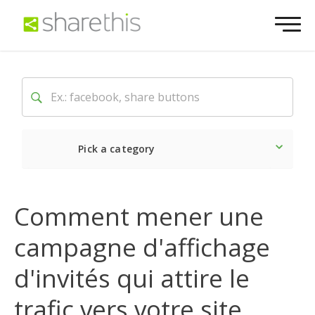
Pick a category
Dernière
Sociale
Mark
Comment mener une
campagne d'affichage
d'invités qui attire le
trafic vers votre site