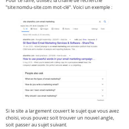
Pour ce faire, utilisez la chaîne de recherche
"site:nomdu-site.com mot-clé". Voici un exemple :
Si le site a largement couvert le sujet que vous avez
choisi, vous pouvez soit trouver un nouvel angle,
soit passer au sujet suivant.