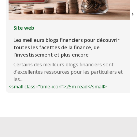
Site web
Les meilleurs blogs financiers pour découvrir
toutes les facettes de la finance, de
l'investissement et plus encore
Certains des meilleurs blogs financiers sont
d'excellentes ressources pour les particuliers et
les...
<small class="time-icon">25m read</small>