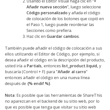
Usando el Editor Visual haga clic en "
+
Añadir nueva sección
", luego seleccione
Código personalizado
y añada el código
de colocación de los botones que copió en
el Paso 1, luego puede reordenar las
Secciones como prefiera.
Haz clic en
Guardar cambios
.
También puede añadir el código de colocación a sus
ellos utilizando el Editor de Código, por ejemplo, si
desea añadir el código en la descripción del producto,
usted iría a
Partials
, entonces
list_product.liquid,
y
buscaría (Control + F) para "
Añadir al carro
"
entonces añadir el código en una nueva línea
después de
{% endif %}
.
Nota
: Es posible que las herramientas de ShareThis
no aparezcan en el backend de su sitio web, por lo
que es posible que tenga que visitar su sitio web