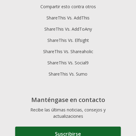
Compartir esto contra otros
ShareThis Vs. AddThis
ShareThis Vs. AddToAny
ShareThis Vs. Elfsight
ShareThis Vs. Shareaholic
ShareThis Vs. Social9
ShareThis Vs. Sumo
Manténgase en contacto
Recibe las últimas noticias, consejos y
actualizaciones
Suscribirse