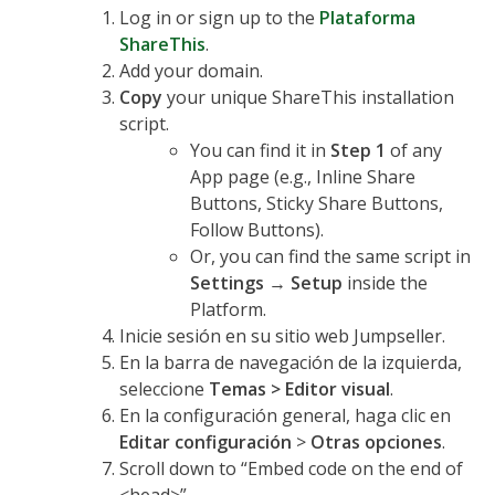
Log in or sign up to the
Plataforma
ShareThis
.
Add your domain.
Copy
your unique ShareThis installation
script.
You can find it in
Step 1
of any
App page (e.g., Inline Share
Buttons, Sticky Share Buttons,
Follow Buttons).
Or, you can find the same script in
Settings
→
Setup
inside the
Platform.
Inicie sesión en su sitio web Jumpseller.
En la barra de navegación de la izquierda,
seleccione
Temas >
Editor visual
.
En la configuración general, haga clic en
Editar configuración
>
Otras opciones
.
Scroll down to “Embed code on the end of