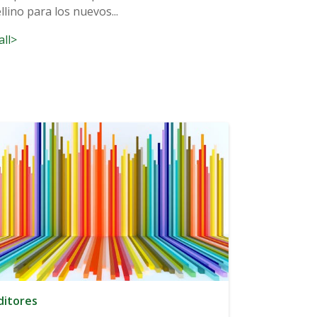
lino para los nuevos...
all>
ditores