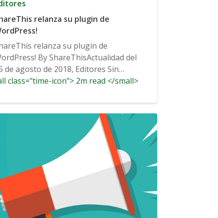
ditores
hareThis relanza su plugin de
ordPress!
hareThis relanza su plugin de
ordPress! By ShareThisActualidad del
5 de agosto de 2018, Editores Sin
ll class="time-icon"> 2m read </small>
omentarios 1 Hoy, estamos...