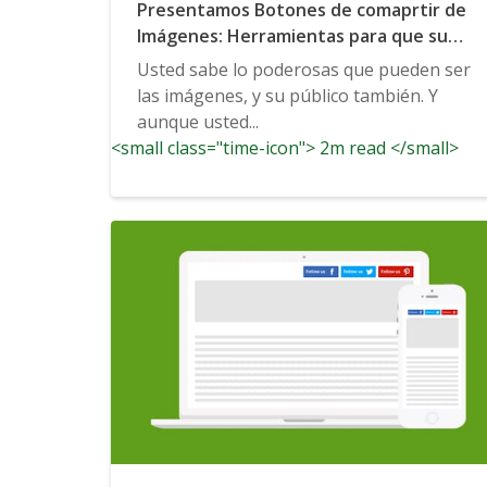
Presentamos Botones de comaprtir de
Imágenes: Herramientas para que su
audiencia comparta sus mejores
Usted sabe lo poderosas que pueden ser
contenidos visuales
las imágenes, y su público también. Y
aunque usted...
<small class="time-icon"> 2m read </small>