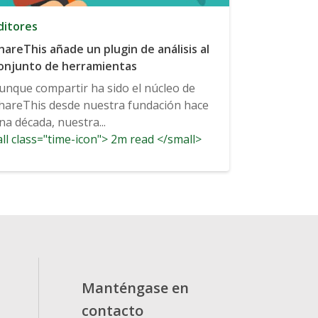
ditores
hareThis añade un plugin de análisis al
onjunto de herramientas
unque compartir ha sido el núcleo de
hareThis desde nuestra fundación hace
na década, nuestra...
ll class="time-icon"> 2m read </small>
Manténgase en
contacto