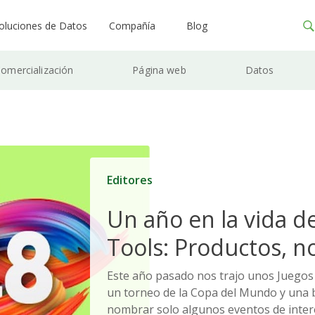
oluciones de Datos
Compañía
Blog
omercialización
Página web
Datos
Editores
Un año en la vida d
Tools: Productos, no
actualizaciones e i
Este año pasado nos trajo unos Juegos 
un torneo de la Copa del Mundo y una b
a lo largo de 2018
nombrar solo algunos eventos de interés