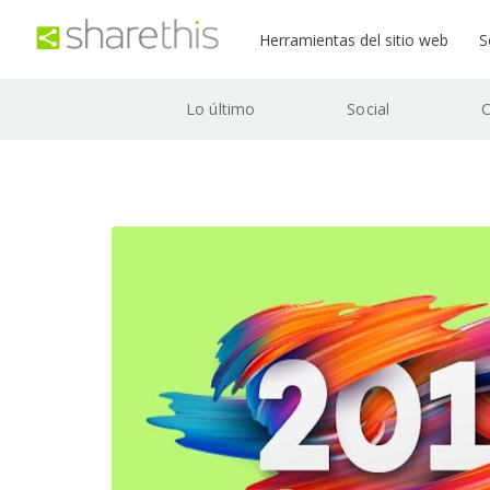
Herramientas del sitio web
S
Lo último
Social
C