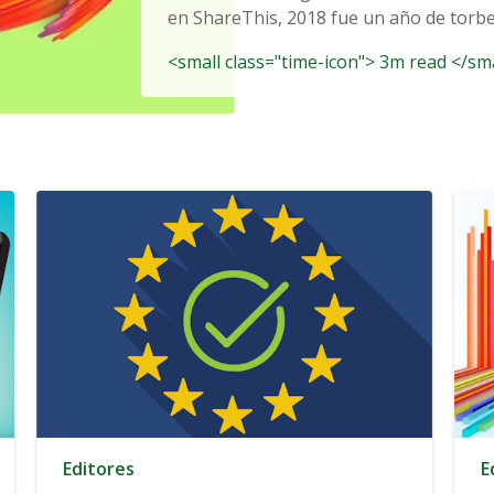
en ShareThis, 2018 fue un año de torbel
<small class="time-icon"> 3m read </sm
Editores
E