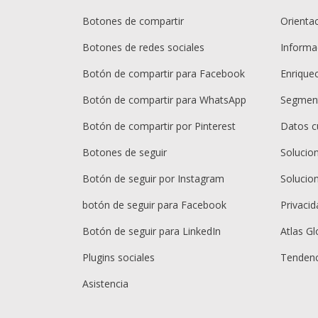
Botones de compartir
Orientac
Botones de redes sociales
Informac
Botón de compartir para Facebook
Enrique
Botón de compartir para WhatsApp
Segment
Botón de compartir por Pinterest
Datos c
Botones de seguir
Solucio
Botón de seguir por Instagram
Solucio
botón de seguir para Facebook
Privacid
Botón de seguir para LinkedIn
Atlas Gl
Plugins sociales
Tendenc
Asistencia