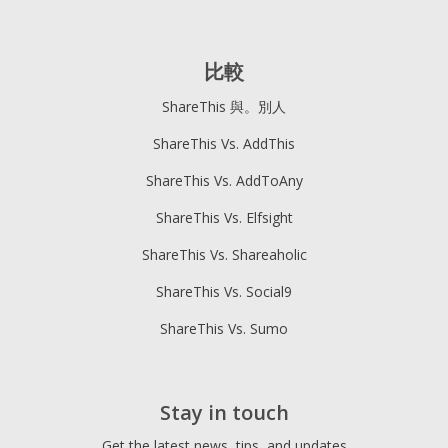
比較
ShareThis 與。別人
ShareThis Vs. AddThis
ShareThis Vs. AddToAny
ShareThis Vs. Elfsight
ShareThis Vs. Shareaholic
ShareThis Vs. Social9
ShareThis Vs. Sumo
Stay in touch
Get the latest news, tips, and updates