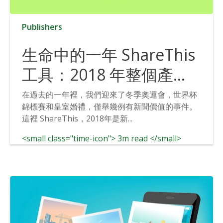
Publishers
生命中的一年 ShareThis
工具：2018 年整個產
品、新聞、更新和創新
在過去的一年裡，我們迎來了冬季奧運會，世界杯
錦標賽和皇室婚禮，僅舉幾例有新聞價值的事件。
這裡 ShareThis，2018年是新...
<small class="time-icon"> 3m read </small>