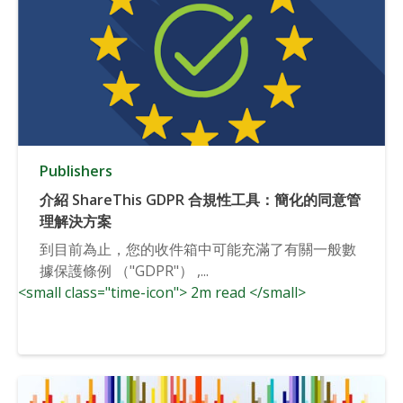
Publishers
介紹 ShareThis GDPR 合規性工具：簡化的同意管
理解決方案
到目前為止，您的收件箱中可能充滿了有關一般數
據保護條例 （"GDPR"） ,...
<small class="time-icon"> 2m read </small>