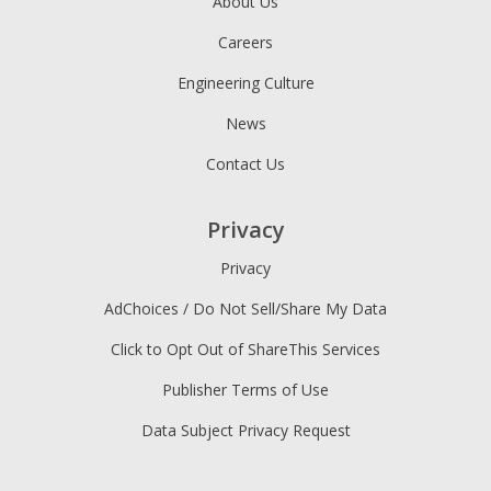
About Us
Careers
Engineering Culture
News
Contact Us
Privacy
Privacy
AdChoices / Do Not Sell/Share My Data
Click to Opt Out of ShareThis Services
Publisher Terms of Use
Data Subject Privacy Request