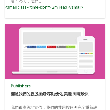
論 1 今天，我們...
<small class="time-icon"> 2m read </small>
Publishers
滿足我們的新股按鈕:移動優化,美麗,閃電般快
我們很高興地宣佈，我們的共用按鈕將完全重新設