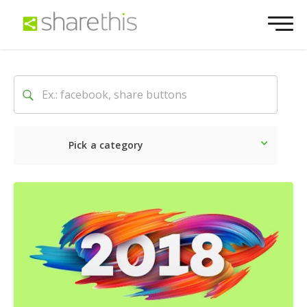
Pick a category
Latest
Social
Marketin