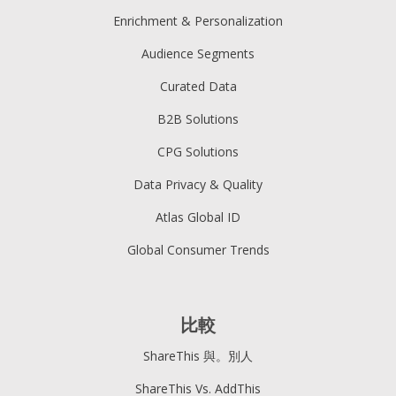
Enrichment & Personalization
Audience Segments
Curated Data
B2B Solutions
CPG Solutions
Data Privacy & Quality
Atlas Global ID
Global Consumer Trends
比較
ShareThis 與。別人
ShareThis Vs. AddThis