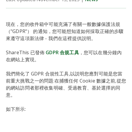
現在，您的收件箱中可能充滿了有關一般數據保護法規
（"GDPR"） 的通知，您可能想知道如何採取正確的步驟
來遵守這項新法律 - 我們在這裡提供説明。
ShareThis 已發佈
GDPR 合規工具
，您可以在幾分鐘內
在網站上實現。
我們簡化了 GDPR 合規性工具,以説明您應對可能是您當
前重大挑戰之一的問題:在捕獲任何 Cookie 數據之前,從您
的網站訪問者那裡收集明確、受過教育、基於選擇的同
意。
如下所示: