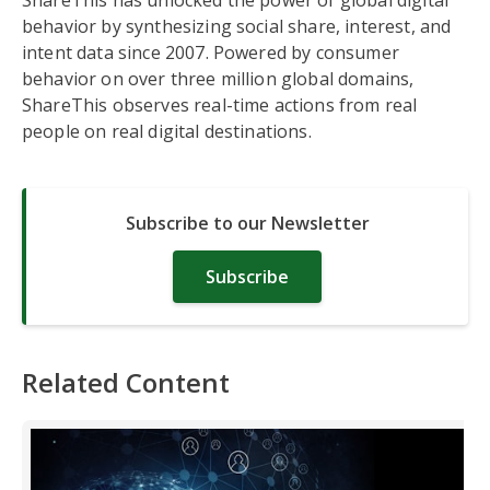
ShareThis has unlocked the power of global digital
behavior by synthesizing social share, interest, and
intent data since 2007. Powered by consumer
behavior on over three million global domains,
ShareThis observes real-time actions from real
people on real digital destinations.
Subscribe to our Newsletter
Subscribe
Related Content