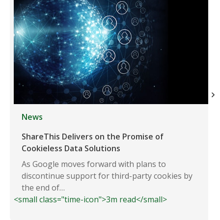
News
ShareThis Delivers on the Promise of
Cookieless Data Solutions
As Google moves forward with plans to
discontinue support for third-party cookies by
the end of…
<small class="time-icon">3m read</small>