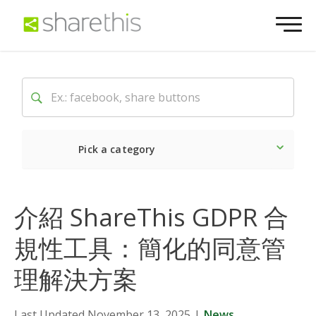
Pick a category
Latest
Social
Market
介紹 ShareThis GDPR 合
規性工具：簡化的同意管
理解決方案
Last Updated November 13, 2025
|
News