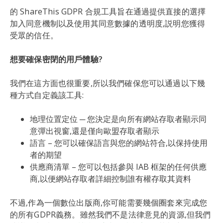
的 ShareThis GDPR 合規工具旨在通過提供直接的選擇
加入同意機制以及使用其同意數據的透明度,説明您獲得
受眾的信任。
想要確保密閉的用戶體驗?
我們在這方面也很重要,所以我們確保您可以通過以下幾
種方式自定義該工具:
地理位置定位 ─ 您決定是向所有網站存取者顯示同
意彈出視窗,還是僅向歐盟存取者顯示
語言 – 您可以確保語言與您的網站符合,以保持使用
者的期望
供應商清單 – 您可以包括參與 IAB 框架的任何供應
商,以便網站存取者詳細控制誰有權存取其資料
不過,作為一個數位出版商,你可能需要幾個圈套來完成您
的所有GDPR義務。雖然我們不是法律意見的資源,但我們