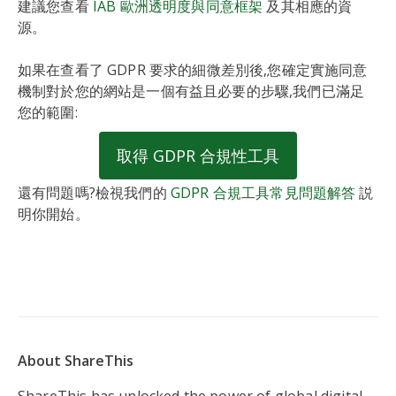
建議您查看
IAB 歐洲透明度與同意框架
及其相應的資
源。
如果在查看了 GDPR 要求的細微差別後,您確定實施同意
機制對於您的網站是一個有益且必要的步驟,我們已滿足
您的範圍:
取得 GDPR 合規性工具
還有問題嗎?檢視我們的
GDPR 合規工具常見問題解答
説
明你開始。
About ShareThis